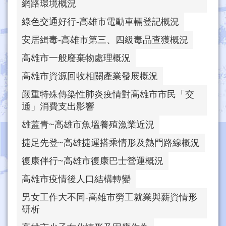
網路環境概況
綠色交通好行-高雄市電動車輛登記概況
安居緝毒-高雄市第三、四級毒品查獲概況
高雄市一般廢棄物處理概況
高雄市資源回收相關產業發展概況
嚴重特殊傳染性肺炎疫情對高雄市市民「交
通」消費支出影響
雄蓋青~高雄市魚塭養殖漁業近況
捷足先登~高雄捷運搭乘情形及熱門路線概況
復康伴行~高雄市復康巴士營運概況
高雄市疫情後人口結構轉變
男女工作大不同-高雄市勞工就業與薪資情形
研析