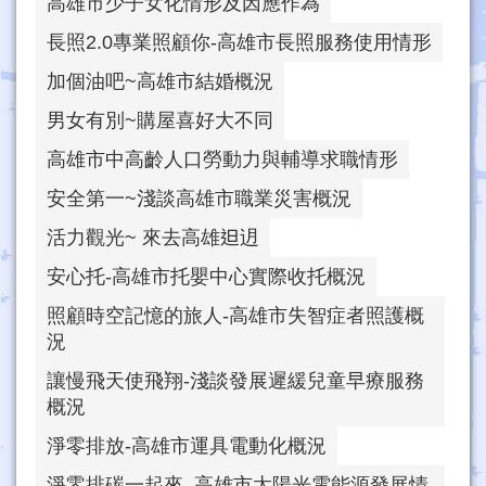
高雄市少子女化情形及因應作為
長照2.0專業照顧你-高雄市長照服務使用情形
加個油吧~高雄市結婚概況
男女有別~購屋喜好大不同
高雄市中高齡人口勞動力與輔導求職情形
安全第一~淺談高雄市職業災害概況
活力觀光~ 來去高雄𨑨迌
安心托-高雄市托嬰中心實際收托概況
照顧時空記憶的旅人-高雄市失智症者照護概
況
讓慢飛天使飛翔-淺談發展遲緩兒童早療服務
概況
淨零排放-高雄市運具電動化概況
淨零排碳一起來–高雄市太陽光電能源發展情