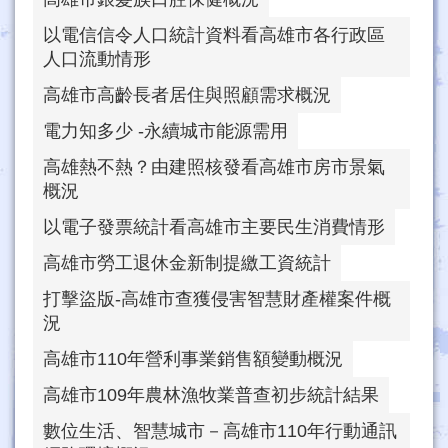
以電信信令人口統計資料看高雄市各行政區
人口流動情形
高雄市高齡長者居住與照顧需求概況
電力知多少 -永續城市能源需用
高雄熱不熱？由建照核發看高雄市房市景氣
概況
以電子發票統計看高雄市主要民生消費情形
高雄市勞工退休金新制提繳工資統計
打擊盜版-高雄市查獲侵害智慧財產權案件概
況
高雄市110年營利事業銷售額變動概況
高雄市109年農林漁牧業普查初步統計結果
數位生活、智慧城市－高雄市110年行動通訊