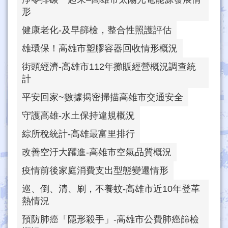
形
健康老化-及早篩檢，整合性照護評估
雄環保！高雄市塑膠容器回收情形概況
街頭經濟-高雄市112年攤販經營概況調查統
計
平安回家~數據揭密掃描高雄市交通安全
守護高雄-水土保持違規概況
綜所稅統計-高雄最富里排行
改善空汙大躍進-高雄市空氣品質概況
疫情前後家庭消費支出型態變遷情形
巡、倒、清、刷，不養蚊-高雄市近10年登革
熱情況
預防肺癌「隱形殺手」-高雄市公費肺癌篩檢