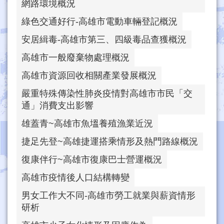
網路環境概況
綠色交通好行-高雄市電動車輛登記概況
安居緝毒-高雄市第三、四級毒品查獲概況
高雄市一般廢棄物處理概況
高雄市資源回收相關產業發展概況
嚴重特殊傳染性肺炎疫情對高雄市市民「交
通」消費支出影響
雄蓋青~高雄市魚塭養殖漁業近況
捷足先登~高雄捷運搭乘情形及熱門路線概況
復康伴行~高雄市復康巴士營運概況
高雄市疫情後人口結構轉變
男女工作大不同-高雄市勞工就業與薪資情形
研析