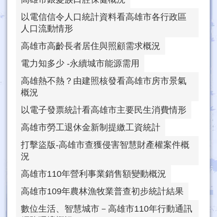
以電信信令人口統計資料看高雄市各行政區
人口流動情形
高雄市高齡長者居住與照顧需求概況
電力知多少 -永續城市能源需用
高雄熱不熱？由建照核發看高雄市房市景氣
概況
以電子發票統計看高雄市主要民生消費情形
高雄市勞工退休金新制提繳工資統計
打擊盜版-高雄市查獲侵害智慧財產權案件概
況
高雄市110年營利事業銷售額變動概況
高雄市109年農林漁牧業普查初步統計結果
數位生活、智慧城市－高雄市110年行動通訊