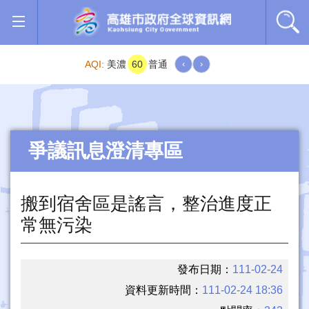
跳到主要內容區塊
AQI:
美濃
60
普通
‹
›
爭議訊息澄清專區
搬到宿舍區是謠言，整治進度正
常無污染
發布日期：
111-02-24
資料更新時間：
111-02-24 18:36