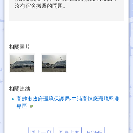
沒有宿舍搬遷的問題。
相關圖片
相關連結
高雄市政府環境保護局-中油高煉廠環境監測
專區
回上一頁
回最上面
HOME