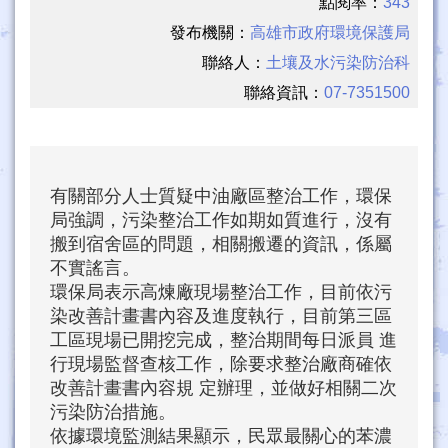
點閱率：
343
發布機關：
高雄市政府環境保護局
聯絡人：
土壤及水污染防治科
聯絡資訊：
07-7351500
有關部分人士質疑中油廠區整治工作，環保
局強調，污染整治工作如期如質進行，沒有
搬到宿舍區的問題，相關搬遷的資訊，係屬
不實謠言。
環保局表示高煉廠現場整治工作，目前依污
染改善計畫書內容及進度執行，目前第三區
工區現場已開挖完成，整治期間每日派員 進
行現場監督查核工作，除要求整治廠商確依
改善計畫書內容規 定辦理，並做好相關二次
污染防治措施。
依據環境監測結果顯示，民眾最關心的苯濃