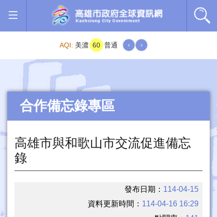
跳到主要內容區塊
AQI:
美濃
60
普通
‹
›
合作備忘錄專區
高雄市與和歌山市交流促進備忘
錄
發布日期：
114-04-15
資料更新時間：
114-04-16 16:29