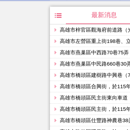
最新消息
高雄市梓官區觀海府前道路（光明路163
高雄市左營區重上街198巷、立大路、重愛路（華
高雄市燕巢區中西路70巷75弄（70
高雄市燕巢區中民路660巷30弄（
高雄市橋頭區建樹路中興巷（7號至
高雄市橋頭區合興街，於115
高雄市橋頭區民主街東向車道（白樹路六合
高雄市橋頭區民主街，於115
高雄市橋頭區仕豐路神農巷38弄（三