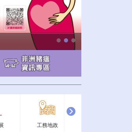
播放中
展
工務地政
環保衛生