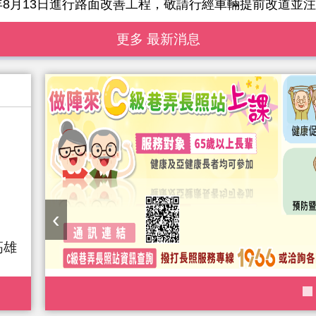
年8月13日進行路面改善工程，敬請行經車輛提前改道並
更多 最新消息
‹
高雄