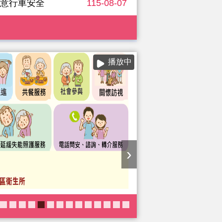
注意行車安全
115-08-07
播放中
›