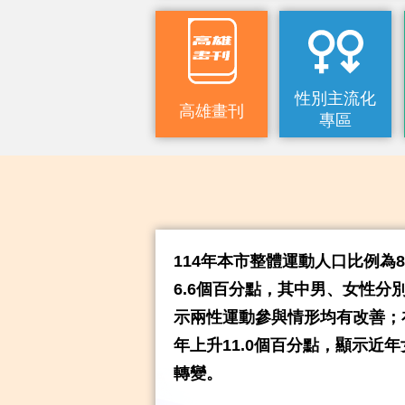
性別主流化
高雄畫刊
專區
114年本市整體運動人口比例為86.
6.6個百分點，其中男、女性分別
示兩性運動參與情形均有改善；
年上升11.0個百分點，顯示近
轉變。