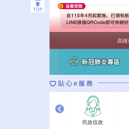
高雄
貼心e服務
民政役政