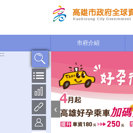
跳到主要內容區塊
市府介紹
:::
‹