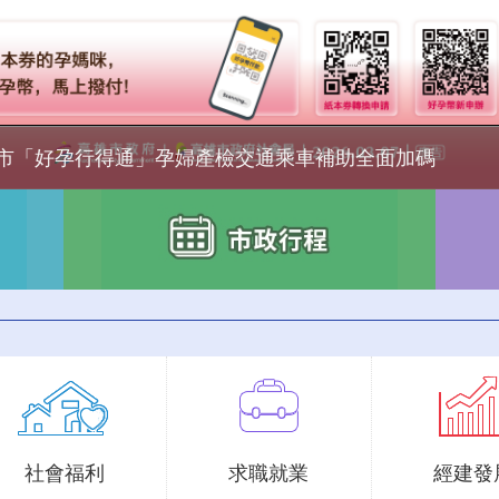
市「好孕行得通」孕婦產檢交通乘車補助全面加碼
社會福利
求職就業
經建發