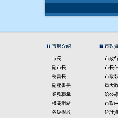
市府介紹
市政
市長
市政
副市長
市長
秘書長
市政
副秘書長
重大
業務職掌
洽公
機關網站
市政F
各級學校
統計