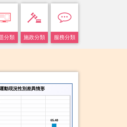
題分類
施政分類
服務分類
眾運動現況性別差異情形
65.48