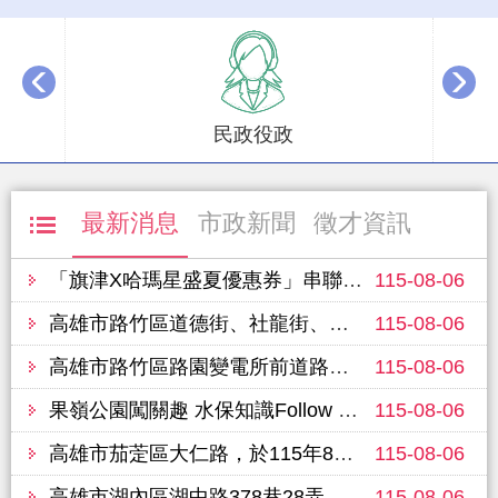
播放中
民政役政
最新消息
市政新聞
徵才資訊
「旗津X哈瑪星盛夏優惠券」串聯風箏節 首週吸引逾10萬人次走訪商圈 新濱町海洋廚房來客最高增五成 帶動商圈消費升溫
115-08-06
高雄市路竹區道德街、社龍街、智仁街43巷，於115年8月11日至12日進行路面改善工程，敬請行經車輛提前改道並注意行車安全
115-08-06
高雄市路竹區路園變電所前道路（環球路至路園變電所前），於115年8月10日進行路面改善工程，敬請行經車輛提前改道並注意行車安全
115-08-06
果嶺公園闖關趣 水保知識Follow Me！廣邀市民親子同樂
115-08-06
高雄市茄萣區大仁路，於115年8月9日進行路面改善工程，敬請行經車輛提前改道並注意行車安全
115-08-06
高雄市湖內區湖中路378巷28弄，於115年8月8日進行路面改善工程，敬請行經車輛提前改道並注意行車安全
115-08-06