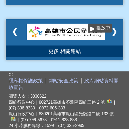
播放中
更多 相關連結
:::
隱私權保護政策
網站安全政策
政府網站資料開
放宣告
瀏覽人次：
3838622
四維行政中心｜802721
高雄市苓雅區四維三路 2 號
｜
(07) 336-8333｜0972-605-333
鳳山行政中心｜830201
高雄市鳳山區光復路二段 132 號
｜(07) 799-5678｜0911-828-888
24 小時服務專線：1999、(07) 335-2999