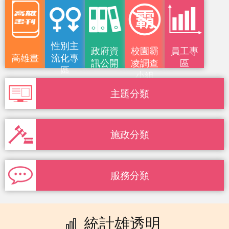
性別主
政府資
校園霸
員工專
高雄畫
流化專
訊公開
凌調查
區
區
小組
刊
主題分類
施政分類
服務分類
統計雄透明