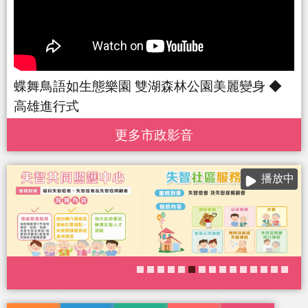
蝶舞鳥語如生態樂園 雙湖森林公園美麗變身 ◆
高雄進行式
更多 市政影音
播放中