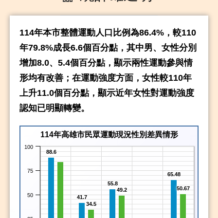
114年本市整體運動人口比例為86.4%，較110
年79.8%成長6.6個百分點，其中男、女性分別
增加8.0、5.4個百分點，顯示兩性運動參與情
形均有改善；在運動強度方面，女性較110年
上升11.0個百分點，顯示近年女性對運動強度
認知已明顯轉變。
114年高雄市民眾運動現況性別差異情形
100
88.6
75
65.48
55.8
50.67
49.2
50
41.7
34.5