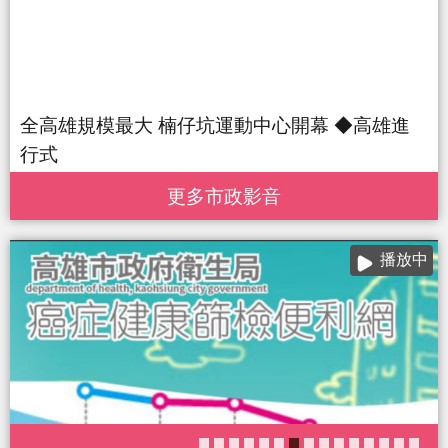
全高雄規模最大 楠仔坑運動中心開幕 ◆高雄進
行式
更多 市政影音
播放中