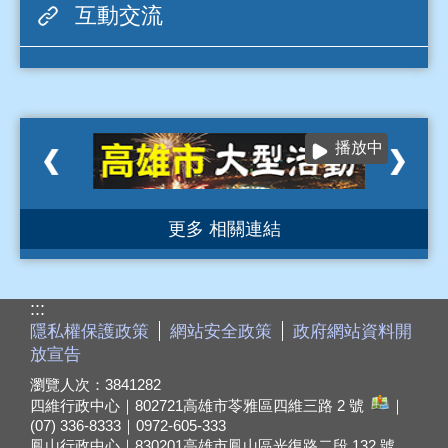
互動交流
播放中
更多 相關連結
:::
隱私權保護政策
網站安全政策
政府網站資料開
放宣告
瀏覽人次：
3841282
四維行政中心｜802721
高雄市苓雅區四維三路 2 號
｜
(07) 336-8333｜0972-605-333
鳳山行政中心｜830201
高雄市鳳山區光復路二段 132 號