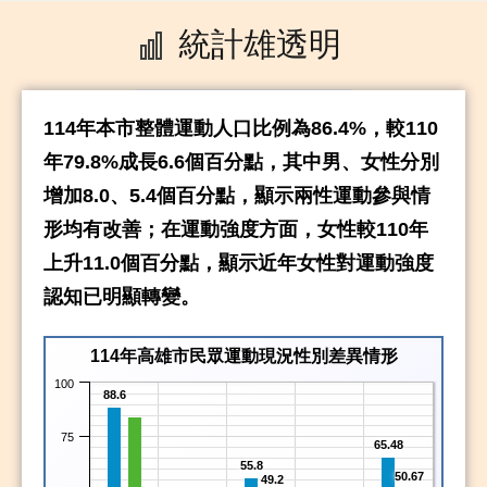
統計雄透明
114年本市整體運動人口比例為86.4%，較110
年79.8%成長6.6個百分點，其中男、女性分別
增加8.0、5.4個百分點，顯示兩性運動參與情
形均有改善；在運動強度方面，女性較110年
上升11.0個百分點，顯示近年女性對運動強度
認知已明顯轉變。
114年高雄市民眾運動現況性別差異情形
100
88.6
75
65.48
55.8
50.67
49.2