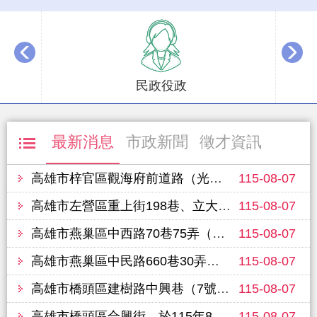
播放中
民政役政
最新消息
市政新聞
徵才資訊
高雄市梓官區觀海府前道路（光明路163巷至光明路109巷），於115年8月12日進行路面改善工程，敬請行經車輛提前改道並注意行車安全
115-08-07
高雄市左營區重上街198巷、立大路、重愛路（華夏路至文學路）單車道、富國路450巷，預定於115年8月14日進行路面改善工程，敬請行經車輛提前改道並注意行車安全
115-08-07
高雄市燕巢區中西路70巷75弄（70巷至65弄10號），於115年8月10日進行路面改善工程，敬請行經車輛提前改道並注意行車安全
115-08-07
高雄市燕巢區中民路660巷30弄（2號至弄底），於115年8月10日進行路面改善工程，敬請行經車輛提前改道並注意行車安全
115-08-07
高雄市橋頭區建樹路中興巷（7號至19號），於115年8月11日進行路面改善工程，敬請行經車輛提前改道並注意行車安全
115-08-07
高雄市橋頭區合興街，於115年8月11日進行路面改善工程，敬請行經車輛提前改道並注意行車安全
115-08-07