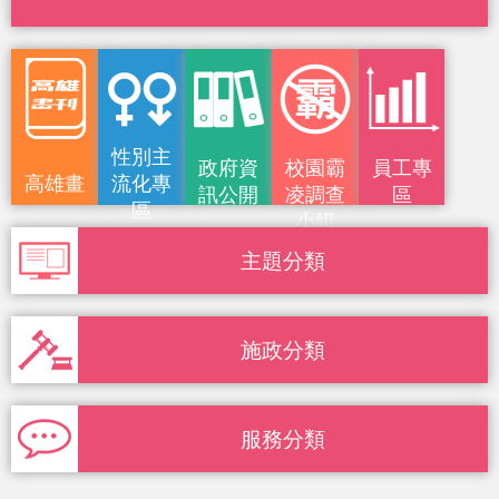
性別主
政府資
校園霸
員工專
高雄畫
流化專
訊公開
凌調查
區
區
小組
刊
主題分類
施政分類
服務分類