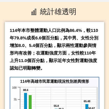
114年本市整體運動人口比例為86.4%，較110
年79.8%成長6.6個百分點，其中男、女性分別
增加8.0、5.4個百分點，顯示兩性運動參與情
形均有改善；在運動強度方面，女性較110年
上升11.0個百分點，顯示近年女性對運動強度
認知已明顯轉變。
114年高雄市民眾運動現況性別差異情形
100
88.6
75
65.48
55.8
50.67
49.2
50
41.7
34.5