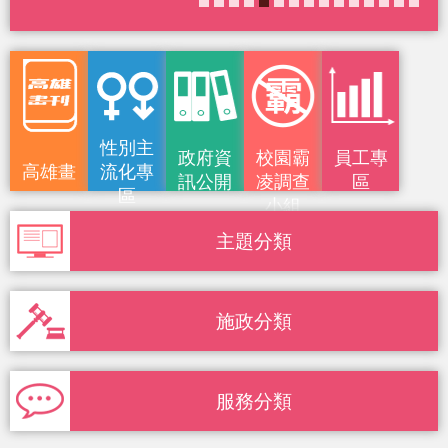
性別主
政府資
校園霸
員工專
高雄畫
流化專
訊公開
凌調查
區
區
小組
刊
主題分類
施政分類
服務分類
統計雄透明