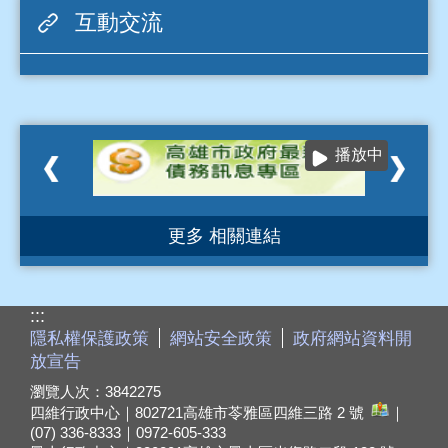
播放中
更多 相關連結
:::
隱私權保護政策
網站安全政策
政府網站資料開
放宣告
瀏覽人次：
3842275
四維行政中心｜802721
高雄市苓雅區四維三路 2 號
｜
(07) 336-8333｜0972-605-333
鳳山行政中心｜830201
高雄市鳳山區光復路二段 132 號
｜(07) 799-5678｜0911-828-888
24 小時服務專線：1999、(07) 335-2999