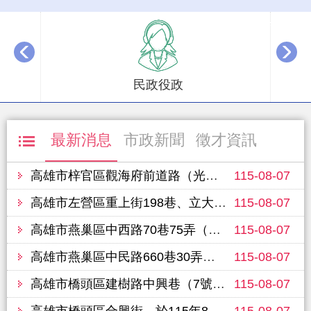
播放中
民政役政
最新消息
市政新聞
徵才資訊
高雄市梓官區觀海府前道路（光明路163巷至光明路109巷），於115年8月12日進行路面改善工程，敬請行經車輛提前改道並注意行車安全
115-08-07
高雄市左營區重上街198巷、立大路、重愛路（華夏路至文學路）單車道、富國路450巷，預定於115年8月14日進行路面改善工程，敬請行經車輛提前改道並注意行車安全
115-08-07
高雄市燕巢區中西路70巷75弄（70巷至65弄10號），於115年8月10日進行路面改善工程，敬請行經車輛提前改道並注意行車安全
115-08-07
高雄市燕巢區中民路660巷30弄（2號至弄底），於115年8月10日進行路面改善工程，敬請行經車輛提前改道並注意行車安全
115-08-07
高雄市橋頭區建樹路中興巷（7號至19號），於115年8月11日進行路面改善工程，敬請行經車輛提前改道並注意行車安全
115-08-07
高雄市橋頭區合興街，於115年8月11日進行路面改善工程，敬請行經車輛提前改道並注意行車安全
115-08-07