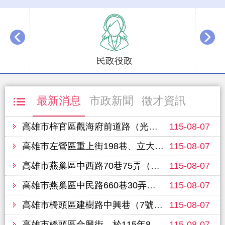
播放中
民政役政
最新消息
市政新聞
徵才資訊
高雄市梓官區觀海府前道路（光明路163巷至光明路109巷），於115年8月12日進行路面改善工程，敬請行經車輛提前改道並注意行車安全
115-08-07
高雄市左營區重上街198巷、立大路、重愛路（華夏路至文學路）單車道、富國路450巷，預定於115年8月14日進行路面改善工程，敬請行經車輛提前改道並注意行車安全
115-08-07
高雄市燕巢區中西路70巷75弄（70巷至65弄10號），於115年8月10日進行路面改善工程，敬請行經車輛提前改道並注意行車安全
115-08-07
高雄市燕巢區中民路660巷30弄（2號至弄底），於115年8月10日進行路面改善工程，敬請行經車輛提前改道並注意行車安全
115-08-07
高雄市橋頭區建樹路中興巷（7號至19號），於115年8月11日進行路面改善工程，敬請行經車輛提前改道並注意行車安全
115-08-07
高雄市橋頭區合興街，於115年8月11日進行路面改善工程，敬請行經車輛提前改道並注意行車安全
115-08-07