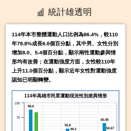
統計雄透明
114年本市整體運動人口比例為86.4%，較110
年79.8%成長6.6個百分點，其中男、女性分別
增加8.0、5.4個百分點，顯示兩性運動參與情
形均有改善；在運動強度方面，女性較110年
上升11.0個百分點，顯示近年女性對運動強度
認知已明顯轉變。
114年高雄市民眾運動現況性別差異情形
100
88.6
75
65.48
55.8
50.67
49.2