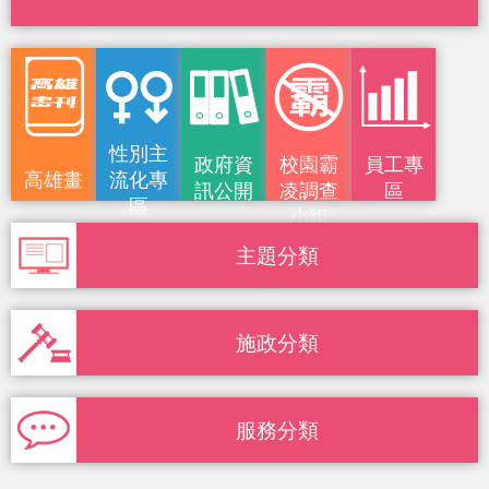
性別主
政府資
校園霸
員工專
高雄畫
流化專
訊公開
凌調查
區
區
小組
刊
主題分類
施政分類
服務分類