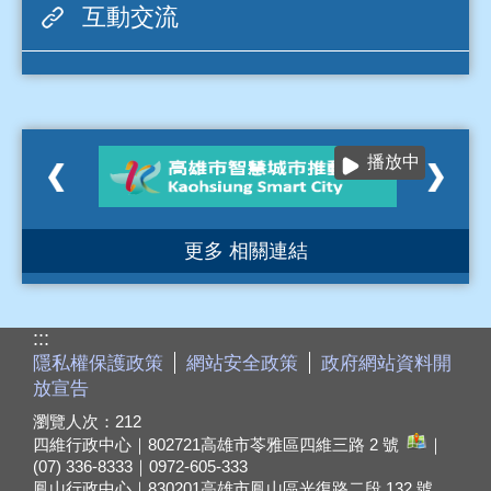
互動交流
播放中
更多 相關連結
:::
隱私權保護政策
網站安全政策
政府網站資料開
放宣告
瀏覽人次：
212
四維行政中心｜802721
高雄市苓雅區四維三路 2 號
｜
(07) 336-8333｜0972-605-333
鳳山行政中心｜830201
高雄市鳳山區光復路二段 132 號