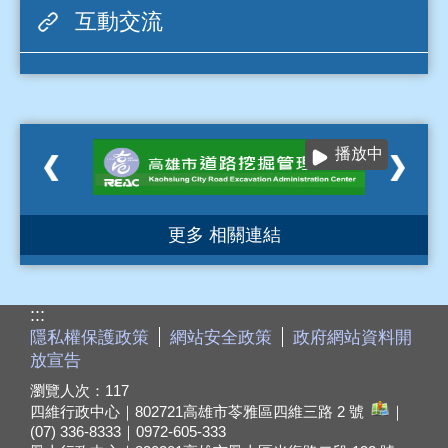
播放中
更多 相關連結
:::
隱私權保護政策
網站安全政策
政府網站資料開
放宣告
瀏覽人次：
117
四維行政中心｜802721
高雄市苓雅區四維三路 2 號
｜
(07) 336-8333｜0972-605-333
鳳山行政中心｜830201
高雄市鳳山區光復路二段 132 號
｜(07) 799-5678｜0911-828-888
24 小時服務專線：1999、(07) 335-2999