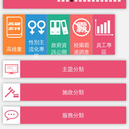
性別主
政府資
校園霸
員工專
高雄畫
流化專
訊公開
凌調查
區
區
小組
刊
主題分類
施政分類
服務分類
統計雄透明