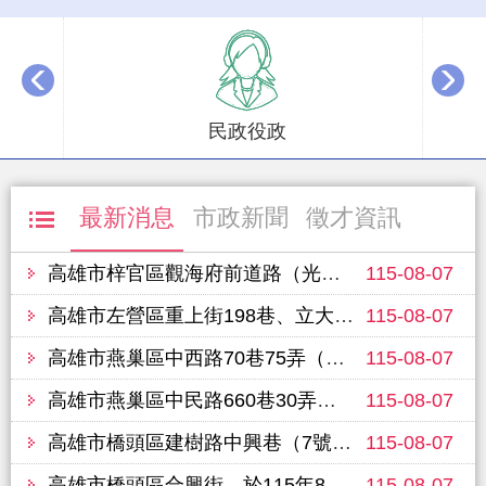
播放中
民政役政
最新消息
市政新聞
徵才資訊
高雄市梓官區觀海府前道路（光明路163巷至光明路109巷），於115年8月12日進行路面改善工程，敬請行經車輛提前改道並注意行車安全
115-08-07
高雄市左營區重上街198巷、立大路、重愛路（華夏路至文學路）單車道、富國路450巷，預定於115年8月14日進行路面改善工程，敬請行經車輛提前改道並注意行車安全
115-08-07
高雄市燕巢區中西路70巷75弄（70巷至65弄10號），於115年8月10日進行路面改善工程，敬請行經車輛提前改道並注意行車安全
115-08-07
高雄市燕巢區中民路660巷30弄（2號至弄底），於115年8月10日進行路面改善工程，敬請行經車輛提前改道並注意行車安全
115-08-07
高雄市橋頭區建樹路中興巷（7號至19號），於115年8月11日進行路面改善工程，敬請行經車輛提前改道並注意行車安全
115-08-07
高雄市橋頭區合興街，於115年8月11日進行路面改善工程，敬請行經車輛提前改道並注意行車安全
115-08-07