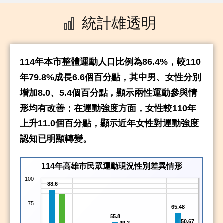
114年本市整體運動人口比例為86.4%，較110
年79.8%成長6.6個百分點，其中男、女性分別
增加8.0、5.4個百分點，顯示兩性運動參與情
形均有改善；在運動強度方面，女性較110年
上升11.0個百分點，顯示近年女性對運動強度
認知已明顯轉變。
114年高雄市民眾運動現況性別差異情形
100
88.6
75
65.48
55.8
50.67
49.2
50
41.7
34.5