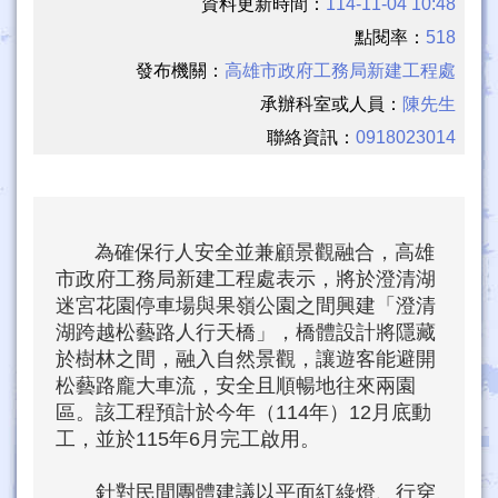
資料更新時間：
114-11-04 10:48
點閱率：
518
發布機關：
高雄市政府工務局新建工程處
承辦科室或人員：
陳先生
聯絡資訊：
0918023014
為確保行人安全並兼顧景觀融合，高雄
市政府工務局新建工程處表示，將於澄清湖
迷宮花園停車場與果嶺公園之間興建「澄清
湖跨越松藝路人行天橋」，橋體設計將隱藏
於樹林之間，融入自然景觀，讓遊客能避開
松藝路龐大車流，安全且順暢地往來兩園
區。該工程預計於今年（114年）12月底動
工，並於115年6月完工啟用。
針對民間團體建議以平面紅綠燈、行穿