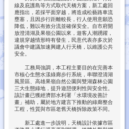
線及庇護島等方式取代天橋方案，新工處回
應指出，若採平面穿越，將造成松藝路車流
壅塞，且因步行距離較長，行人使用意願恐
降低，難以有效分流並確保安全。自市府開
放澄清湖及果嶺公園以來，遊客人潮踴躍，
違規穿越情形時有發生，民意代表亦多次於
議會中建議加速興建人行天橋，以維護公共
安全。
工務局強調，本工程主要目的在完善本
市核心生態水漾綠廊步行系統，串聯澄清湖
風景區、高雄果嶺自然公園與雙湖森林公園
三大生態綠地，提升遊憩便利性與安全性。
該計畫已獲經濟部水利署「水環境改善計
畫」補助，屬於地方建言下推動的綠廊整合
工程，性質與市區老舊天橋拆除政策不同。
新工處進一步說明，天橋設計依據市區