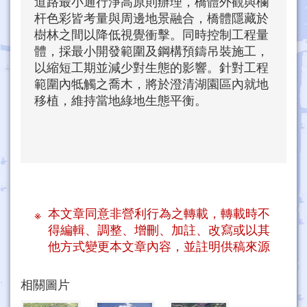
道路最小通行淨高原則辦理，橋體外觀與欄
杆色彩皆考量與周邊地景融合，橋體隱藏於
樹林之間以降低視覺衝擊。同時控制工程量
體，採最小開發範圍及鋼構預鑄吊裝施工，
以縮短工期並減少對生態的影響。針對工程
範圍內牴觸之喬木，將於澄清湖園區內就地
移植，維持當地綠地生態平衡。
本文章同意非營利行為之轉載，轉載時不
得編輯、調整、增刪、加註、改寫或以其
他方式變更本文章內容，並註明供稿來源
相關圖片