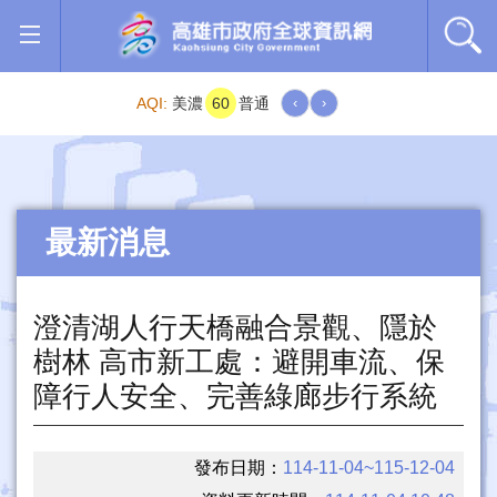
跳到主要內容區塊
AQI:
美濃
60
普通
‹
›
最新消息
澄清湖人行天橋融合景觀、隱於
樹林 高市新工處：避開車流、保
障行人安全、完善綠廊步行系統
發布日期：
114-11-04~115-12-04