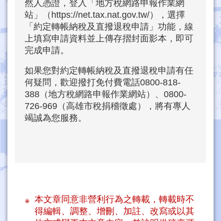
然人憑證，登入「地方稅網路申報作業網
站」（https://net.tax.nat.gov.tw/），選擇
「約定轉帳納稅及直撥退稅申請」功能，線
上填寫申請資料並上傳存摺封面影本，即可
完成申請。
如果您對約定轉帳納稅及直撥退稅申請有任
何疑問，歡迎撥打免付費電話0800-818-
388（地方稅網路申報作業網站）、0800-
726-969（高雄市稅捐稽徵處），將有專人
竭誠為您服務。
本文章同意非營利行為之轉載，轉載時不
得編輯、調整、增刪、加註、改寫或以其