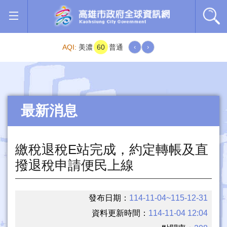
跳到主要內容區塊
AQI:
美濃
60
普通
‹
›
最新消息
繳稅退稅E站完成，約定轉帳及直
撥退稅申請便民上線
發布日期：
114-11-04~115-12-31
資料更新時間：
114-11-04 12:04