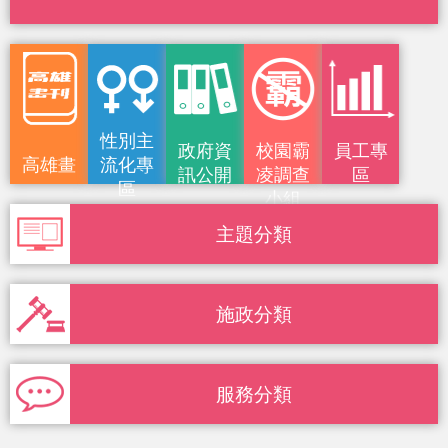
性別主
政府資
校園霸
員工專
高雄畫
流化專
訊公開
凌調查
區
區
小組
刊
主題分類
施政分類
服務分類