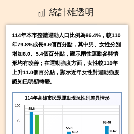
統計雄透明
114年本市整體運動人口比例為86.4%，較110
年79.8%成長6.6個百分點，其中男、女性分別
增加8.0、5.4個百分點，顯示兩性運動參與情
形均有改善；在運動強度方面，女性較110年
上升11.0個百分點，顯示近年女性對運動強度
認知已明顯轉變。
114年高雄市民眾運動現況性別差異情形
100
88.6
75
65.48
55.8
50.67
49.2