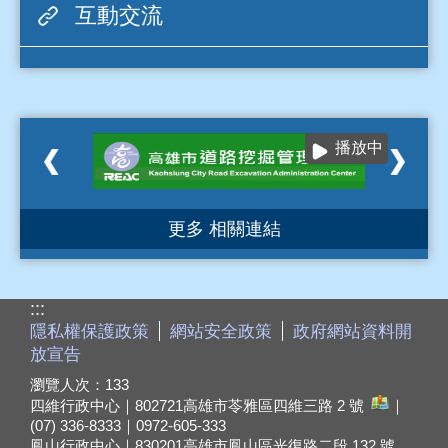
互動交流
播放中
更多 相關連結
:::
隱私權保護政策
網站安全政策
政府網站資料開
放宣告
瀏覽人次：
133
四維行政中心｜802721
高雄市苓雅區四維三路 2 號
｜
(07) 336-8333｜0972-605-333
鳳山行政中心｜830201
高雄市鳳山區光復路二段 132 號