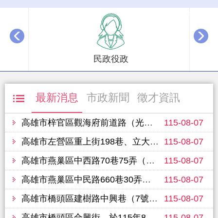
播放中
民政役政
最新消息
市政新聞
徵才資訊
高雄市梓官區觀海府前道路（光明路163巷至光明路109巷），於115年8月12日進行路面改善工程，敬請行經車輛提前改道並注意行車安全
115-08-07
高雄市左營區重上街198巷、立大路、重愛路（華夏路至文學路）單車道、富國路450巷，預定於115年8月14日進行路面改善工程，敬請行經車輛提前改道並注意行車安全
115-08-07
高雄市燕巢區中西路70巷75弄（70巷至65弄10號），於115年8月10日進行路面改善工程，敬請行經車輛提前改道並注意行車安全
115-08-07
高雄市燕巢區中民路660巷30弄（2號至弄底），於115年8月10日進行路面改善工程，敬請行經車輛提前改道並注意行車安全
115-08-07
高雄市橋頭區建樹路中興巷（7號至19號），於115年8月11日進行路面改善工程，敬請行經車輛提前改道並注意行車安全
115-08-07
高雄市橋頭區合興街，於115年8月11日進行路面改善工程，敬請行經車輛提前改道並注意行車安全
115-08-07