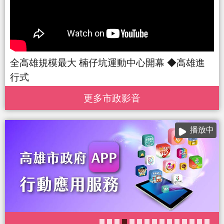
全高雄規模最大 楠仔坑運動中心開幕 ◆高雄進
行式
更多 市政影音
播放中