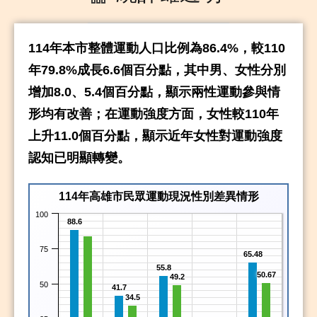
114年本市整體運動人口比例為86.4%，較110
年79.8%成長6.6個百分點，其中男、女性分別
增加8.0、5.4個百分點，顯示兩性運動參與情
形均有改善；在運動強度方面，女性較110年
上升11.0個百分點，顯示近年女性對運動強度
認知已明顯轉變。
114年高雄市民眾運動現況性別差異情形
100
88.6
75
65.48
55.8
50.67
49.2
50
41.7
34.5