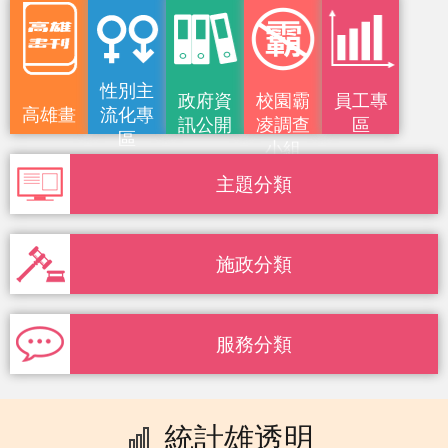
性別主
政府資
校園霸
員工專
高雄畫
流化專
訊公開
凌調查
區
區
小組
刊
主題分類
施政分類
服務分類
統計雄透明