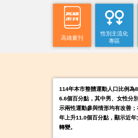
性別主流化
高雄畫刊
專區
114年本市整體運動人口比例為86.
6.6個百分點，其中男、女性分別
示兩性運動參與情形均有改善；
年上升11.0個百分點，顯示近
轉變。