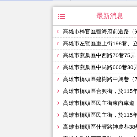
最新消息
高雄市梓官區觀海府前道路（光明路163
高雄市左營區重上街198巷、立大路、重愛路（華
高雄市燕巢區中西路70巷75弄（70
高雄市燕巢區中民路660巷30弄（
高雄市橋頭區建樹路中興巷（7號至
高雄市橋頭區合興街，於115
高雄市橋頭區民主街東向車道（白樹路六合
高雄市橋頭區民主街，於115
高雄市橋頭區仕豐路神農巷38弄（三