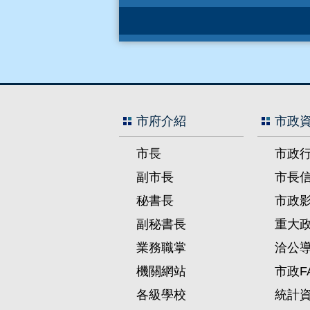
市府介紹
市政
市長
市政
副市長
市長
秘書長
市政
副秘書長
重大
業務職掌
洽公
機關網站
市政F
各級學校
統計