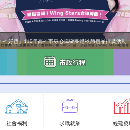
‧雄好禮」115年高雄市身心障礙團體秋節禮品推廣活動
社會福利
求職就業
經建發