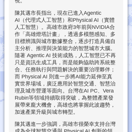
視。
陳其邁市長指出，現在已進入Agentic
AI（代理式人工智慧）和Physical AI（實體
人工智慧）。高雄市政府3年前與NVIDIA合
作「高雄燈塔計畫」，透過多模態感知、多
目標辨識與城市數據整合，逐步打造具備自
主分析、推理與決策能力的智慧城市大腦。
隨著 Agentic AI 技術成熟，人工智慧已不再
只是資訊生成工具，而是能夠協助跨系統整
合、任務執行與問題解決的重要治理夥伴；
而 Physical AI 則進一步將AI能力延伸至真
實世界場域，廣泛應用於智慧交通、智慧治
理及城市營運等面向。台灣在AI PC、Vera
Rubin等領域持續取得突破，為整體產業發
展帶來龐大機會，高雄也將掌握此波趨勢，
加速產業升級與城市轉型。
陳其邁進一步強調，高雄市很榮幸支持台灣
成為全球智慧交通與 Physical AI 創新的領