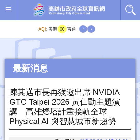
跳到主要內容區塊
AQI:
美濃
60
普通
‹
›
最新消息
陳其邁市長再獲邀出席 NVIDIA
GTC Taipei 2026 黃仁勳主題演
講 高雄燈塔計畫接軌全球
Physical AI 與智慧城市新趨勢