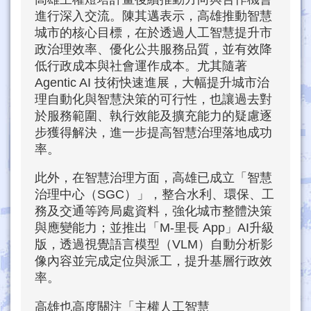
進行深入交流。陳其邁表示，高雄推動智慧
城市的核心目標，在於透過人工智慧提升市
政治理效率、優化公共服務品質，並有效降
低行政成本與社會運作成本。尤其隨著
Agentic AI 技術快速進展，大幅提升城市治
理自動化與智慧決策的可行性，也讓過去對
於服務範圍、執行效能及擴充能力的疑慮逐
步獲得解決，進一步提高智慧治理落地成功
率。
此外，在智慧治理方面，高雄已成立「智慧
治理中心（SGC）」，整合水利、環保、工
務及交通等跨局處資料，強化城市整體決策
與應變能力；並推出「M-里長 App」AI升級
版，透過視覺語言模型（VLM）自動分析影
像內容並完成定位與派工，提升基層行政效
率。
高雄也高度關注「主權人工智慧