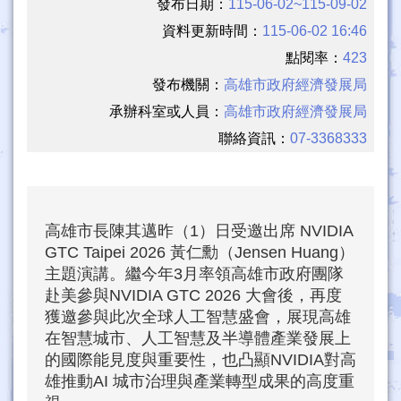
發布日期：
115-06-02~115-09-02
資料更新時間：
115-06-02 16:46
點閱率：
423
發布機關：
高雄市政府經濟發展局
承辦科室或人員：
高雄市政府經濟發展局
聯絡資訊：
07-3368333
高雄市長陳其邁昨（1）日受邀出席 NVIDIA
GTC Taipei 2026 黃仁勳（Jensen Huang）
主題演講。繼今年3月率領高雄市政府團隊
赴美參與NVIDIA GTC 2026 大會後，再度
獲邀參與此次全球人工智慧盛會，展現高雄
在智慧城市、人工智慧及半導體產業發展上
的國際能見度與重要性，也凸顯NVIDIA對高
雄推動AI 城市治理與產業轉型成果的高度重