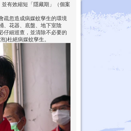
，並有效縮短「隱藏期」（個案
會疏忽造成病媒蚊孳生的環境
桶、花器、底盤、地下室陰
必仔細巡查，並清除不必要的
泡)杜絕病媒蚊孳生。