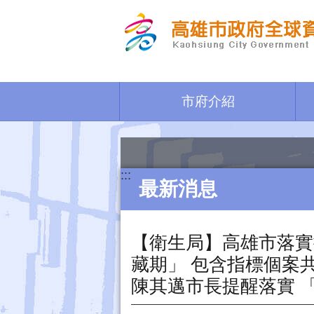
跳到主要內容區塊
市府介紹
:::
最新消息
【衛生局】高雄市落實
藏期」 包含指標個案
陳其邁市長提醒落實 