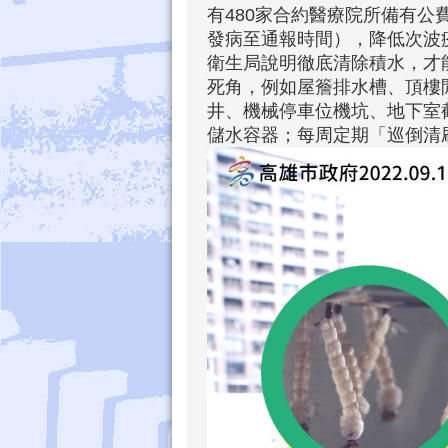
有480家合約醫療院所備有公
發病至通報時間），降低次波
衛生局說明徹底清除積水，才
死角，例如屋簷排水槽、頂樓
井、機械停車位機坑、地下室
儲水容器；每周定期「巡倒清