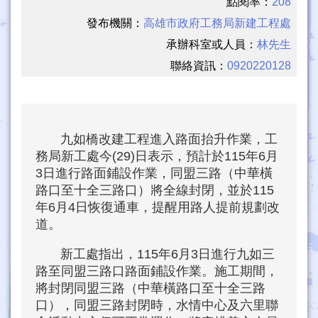
點閱率：
208
發布機關：
高雄市政府工務局新建工程處
承辦科室或人員：
林先生
聯絡資訊：
0920220128
九如橋改建工程進入路面抬升作業，工
務局新工處今(29)日表示，預計於115年6月
3日進行路面鋪設作業，同盟三路（中華橫
路口至十全三路口）將全線封閉，並於115
年6月4日恢復通車，提醒用路人提前規劃改
道。
新工處指出，115年6月3日進行九如三
路至同盟三路口路面鋪設作業。施工期間，
將封閉同盟三路（中華橫路口至十全三路
口），同盟三路封閉時，水情中心及六里聯