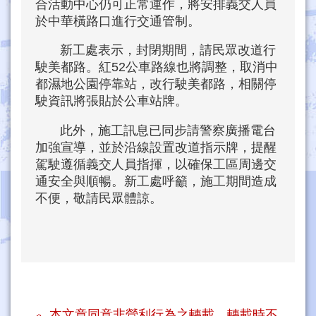
合活動中心仍可正常運作，將安排義交人員
於中華橫路口進行交通管制。
新工處表示，封閉期間，請民眾改道行
駛美都路。紅52公車路線也將調整，取消中
都濕地公園停靠站，改行駛美都路，相關停
駛資訊將張貼於公車站牌。
此外，施工訊息已同步請警察廣播電台
加強宣導，並於沿線設置改道指示牌，提醒
駕駛遵循義交人員指揮，以確保工區周邊交
通安全與順暢。新工處呼籲，施工期間造成
不便，敬請民眾體諒。
本文章同意非營利行為之轉載，轉載時不