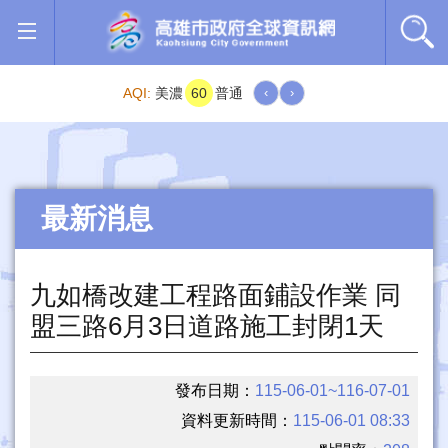
跳到主要內容區塊
AQI:
美濃
60
普通
‹
›
最新消息
九如橋改建工程路面鋪設作業 同
盟三路6月3日道路施工封閉1天
發布日期：
115-06-01~116-07-01
資料更新時間：
115-06-01 08:33