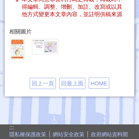
得編輯、調整、增刪、加註、改寫或以其
他方式變更本文章內容，並註明供稿來源
相關圖片
回上一頁
回最上面
HOME
:::
隱私權保護政策
網站安全政策
政府網站資料開