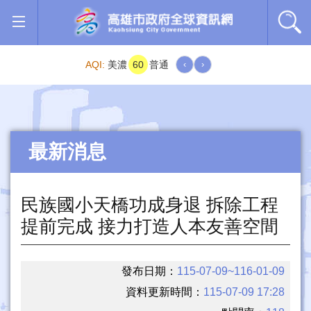
跳到主要內容區塊
AQI:
美濃
60
普通
‹
›
最新消息
民族國小天橋功成身退 拆除工程
提前完成 接力打造人本友善空間
發布日期：
115-07-09~116-01-09
資料更新時間：
115-07-09 17:28