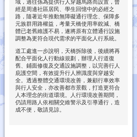
域，過往係為提供行人穿越馬路而設置，曾
經是周邊社區居民、學生回憶中的必經之
路，隨著近年推動無障礙通行理念、保障多
元族群用路權益，考量天橋使用率銳減、橋
體已老舊維護不易，遂將原有立體通行設施
調整為更符合現代需求的平面化人行系統。
道工處進一步說明，天橋拆除後，後續將再
配合平面化人行動線規劃，辦理人行道復
舊、鋪面修復及交通設施調整，以完善行人
庇護空間，有效提升行人辨識度與穿越安
全。透過整體交通環境改善，兼顧行車效率
與行人安全，亦改善都市景觀，打造更符合
人本理念的街道環境。人行環境改善期間，
仍請用路人依相關交維警示及引導通行，造
成不便，敬請見諒。