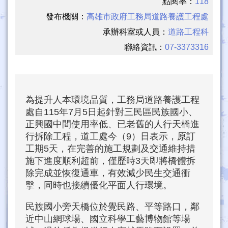
點閱率：
118
發布機關：
高雄市政府工務局道路養護工程處
承辦科室或人員：
道路工程科
聯絡資訊：
07-3373316
為提升人本環境品質，工務局道路養護工程
處自115年7月5日起針對三民區民族國小、
正興國中間使用率低、已老舊的人行天橋進
行拆除工程，道工處今（9）日表示，原訂
工期5天，在完善的施工規劃及交通維持措
施下進度順利超前，僅歷時3天即將橋體拆
除完成並恢復通車，有效減少民生交通衝
擊，同時也接續優化平面人行環境。
民族國小旁天橋位於覺民路、平等路口，鄰
近中山網球場、國立科學工藝博物館等場