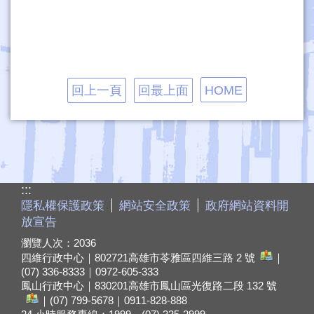
回上一頁
回最上面
HOME
:::
隱私權保護政策
網站安全政策
政府網站資料開
放宣告
瀏覽人次：
2036
四維行政中心｜802721
高雄市苓雅區四維三路 2 號
｜
(07) 336-8333｜0972-605-333
鳳山行政中心｜830201
高雄市鳳山區光復路二段 132 號
｜(07) 799-5678｜0911-828-888