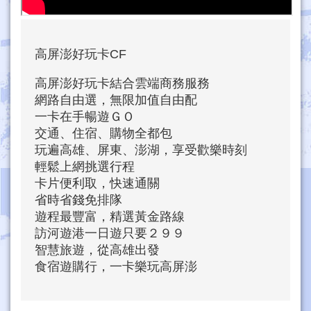
高屏澎好玩卡CF
高屏澎好玩卡結合雲端商務服務
網路自由選，無限加值自由配
一卡在手暢遊ＧＯ
交通、住宿、購物全都包
玩遍高雄、屏東、澎湖，享受歡樂時刻
輕鬆上網挑選行程
卡片便利取，快速通關
省時省錢免排隊
遊程最豐富，精選黃金路線
訪河遊港一日遊只要２９９
智慧旅遊，從高雄出發
食宿遊購行，一卡樂玩高屏澎