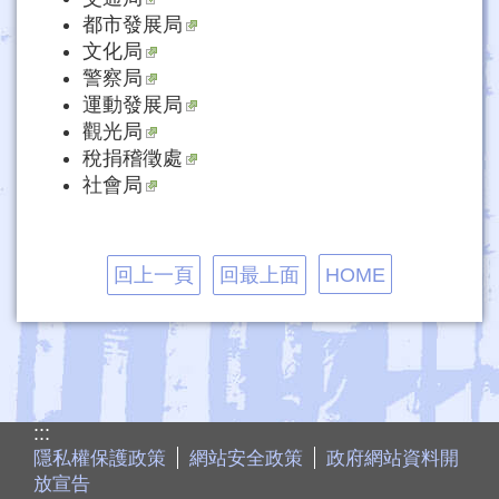
都市發展局
文化局
警察局
運動發展局
觀光局
稅捐稽徵處
社會局
回上一頁
回最上面
HOME
:::
隱私權保護政策
網站安全政策
政府網站資料開
放宣告