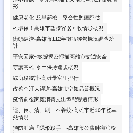
形
健康老化-及早篩檢，整合性照護評估
雄環保！高雄市塑膠容器回收情形概況
街頭經濟-高雄市112年攤販經營概況調查統
計
平安回家~數據揭密掃描高雄市交通安全
守護高雄-水土保持違規概況
綜所稅統計-高雄最富里排行
改善空汙大躍進-高雄市空氣品質概況
疫情前後家庭消費支出型態變遷情形
巡、倒、清、刷，不養蚊-高雄市近10年登革
熱情況
預防肺癌「隱形殺手」-高雄市公費肺癌篩檢