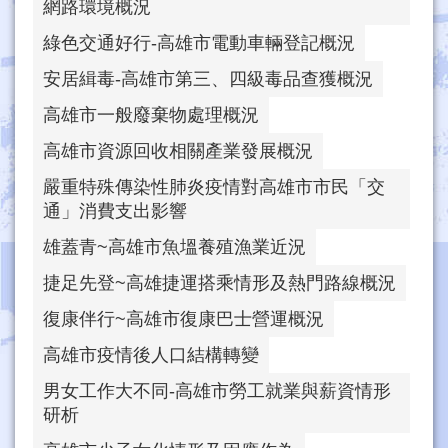
網路環境概況
綠色交通好行-高雄市電動車輛登記概況
安居緝毒-高雄市第三、四級毒品查獲概況
高雄市一般廢棄物處理概況
高雄市資源回收相關產業發展概況
嚴重特殊傳染性肺炎疫情對高雄市市民「交
通」消費支出影響
雄蓋青~高雄市魚塭養殖漁業近況
捷足先登~高雄捷運搭乘情形及熱門路線概況
復康伴行~高雄市復康巴士營運概況
高雄市疫情後人口結構轉變
男女工作大不同-高雄市勞工就業與薪資情形
研析