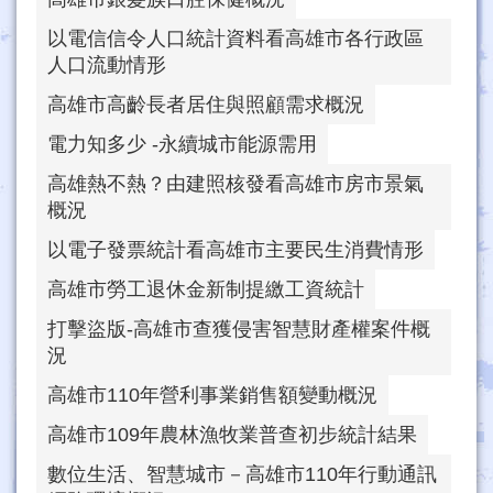
以電信信令人口統計資料看高雄市各行政區
人口流動情形
高雄市高齡長者居住與照顧需求概況
電力知多少 -永續城市能源需用
高雄熱不熱？由建照核發看高雄市房市景氣
概況
以電子發票統計看高雄市主要民生消費情形
高雄市勞工退休金新制提繳工資統計
打擊盜版-高雄市查獲侵害智慧財產權案件概
況
高雄市110年營利事業銷售額變動概況
高雄市109年農林漁牧業普查初步統計結果
數位生活、智慧城市－高雄市110年行動通訊