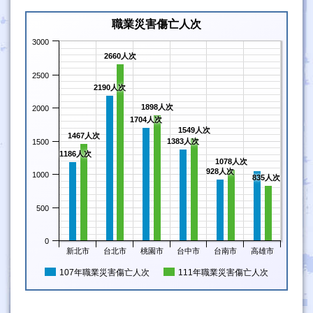
職業災害傷亡人次
3000
2660人次
2500
2190人次
1898人次
2000
1704人次
1549人次
1467人次
1383人次
1500
1186人次
1078人次
928人次
1000
835人次
500
0
新北市
台北市
桃園市
台中市
台南市
高雄市
107年職業災害傷亡人次
111年職業災害傷亡人次