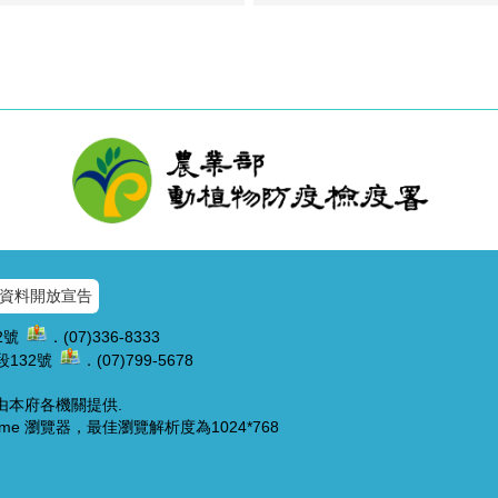
資料開放宣告
2號
．(07)336-8333
132號
．(07)799-5678
片由本府各機關提供.
hrome 瀏覽器，最佳瀏覽解析度為1024*768