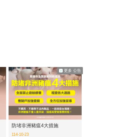
更多 公告
防堵非洲豬瘟4大措施
114-10-23