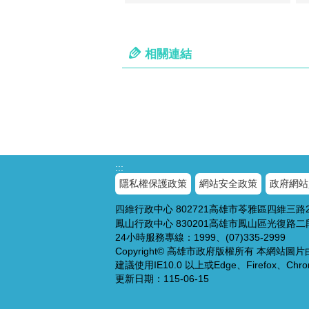
相關連結
:::
隱私權保護政策
網站安全政策
政府網站
四維行政中心 802721
高雄市苓雅區四維三路
鳳山行政中心 830201
高雄市鳳山區光復路二段
24小時服務專線：1999、(07)335-2999
Copyright© 高雄市政府版權所有 本網站圖
建議使用IE10.0 以上或Edge、Firefox、C
更新日期：
115-06-15