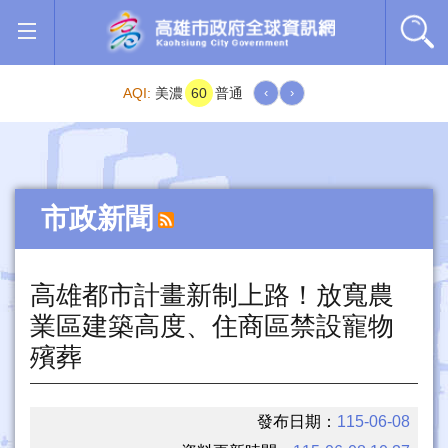
跳到主要內容區塊
AQI:
美濃
60
普通
‹
›
市政新聞
高雄都市計畫新制上路！放寬農
業區建築高度、住商區禁設寵物
殯葬
發布日期：
115-06-08