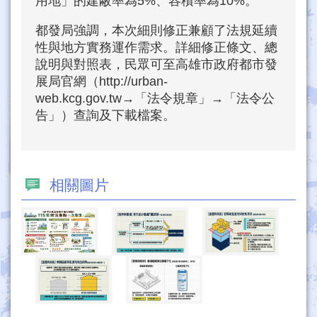
用地」的建蔽率為5%、容積率為10%。
都發局強調，本次細則修正兼顧了法規延續
性與地方實務運作需求。詳細修正條文、總
說明與對照表，民眾可至高雄市政府都市發
展局官網（http://urban-
web.kcg.gov.tw→「法令規章」→「法令公
告」）查詢及下載檔案。
相關圖片