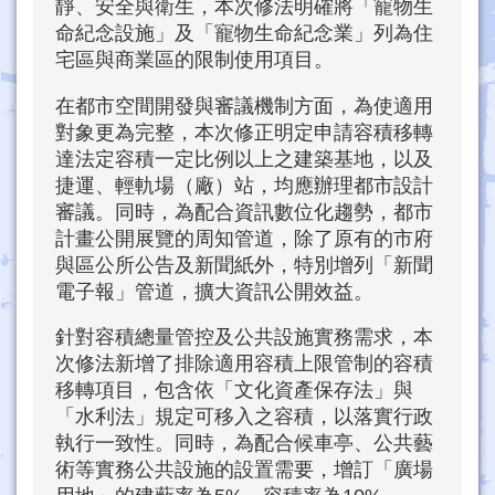
靜、安全與衛生，本次修法明確將「寵物生
命紀念設施」及「寵物生命紀念業」列為住
宅區與商業區的限制使用項目。
在都市空間開發與審議機制方面，為使適用
對象更為完整，本次修正明定申請容積移轉
達法定容積一定比例以上之建築基地，以及
捷運、輕軌場（廠）站，均應辦理都市設計
審議。同時，為配合資訊數位化趨勢，都市
計畫公開展覽的周知管道，除了原有的市府
與區公所公告及新聞紙外，特別增列「新聞
電子報」管道，擴大資訊公開效益。
針對容積總量管控及公共設施實務需求，本
次修法新增了排除適用容積上限管制的容積
移轉項目，包含依「文化資產保存法」與
「水利法」規定可移入之容積，以落實行政
執行一致性。同時，為配合候車亭、公共藝
術等實務公共設施的設置需要，增訂「廣場