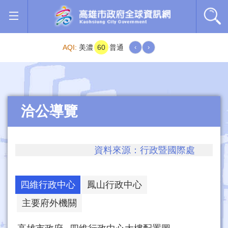
跳到主要內容區塊
AQI:
美濃
60
普通
‹
›
洽公導覽
資料來源：行政暨國際處
四維行政中心
鳳山行政中心
主要府外機關