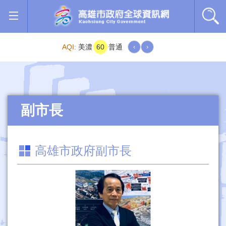
跳到主要內容區塊
AQI:
美濃
60
普通
‹
›
副市長
高雄市政府副市長