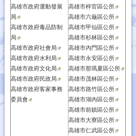
高雄市政府運動發展
高雄市梓官區公所
局
高雄市六龜區公所
高雄市政府毒品防制
高雄市甲仙區公所
局
高雄市杉林區公所
高雄市政府社會局
高雄市內門區公所
高雄市政府水利局
高雄市永安區公所
高雄市政府文化局
高雄市那瑪夏區公所
高雄市政府民政局
高雄市茂林區公所
高雄市政府客家事務
高雄市路竹區公所
委員會
高雄市湖內區公所
高雄市前鎮區公所
高雄市大寮區公所
高雄市仁武區公所