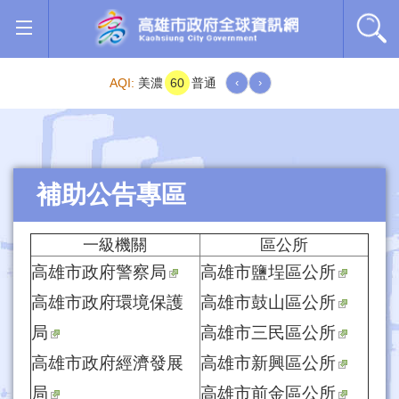
跳到主要內容區塊
AQI:
美濃
60
普通
‹
›
補助公告專區
一級機關
區公所
高雄市政府警察局
高雄市鹽埕區公所
高雄市政府環境保護
高雄市鼓山區公所
局
高雄市三民區公所
高雄市政府經濟發展
高雄市新興區公所
局
高雄市前金區公所