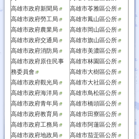
高雄市政府新聞局
高雄市苓雅區公所
高雄市政府勞工局
高雄市鳳山區公所
高雄市政府農業局
高雄市岡山區公所
高雄市政府交通局
高雄市旗山區公所
高雄市政府消防局
高雄市美濃區公所
高雄市政府原住民事
高雄市林園區公所
務委員會
高雄市大樹區公所
高雄市政府觀光局
高雄市大社區公所
高雄市政府海洋局
高雄市鳥松區公所
高雄市政府青年局
高雄市橋頭區公所
高雄市政府教育局
高雄市田寮區公所
高雄市政府工務局
高雄市阿蓮區公所
高雄市政府地政局
高雄市茄萣區公所