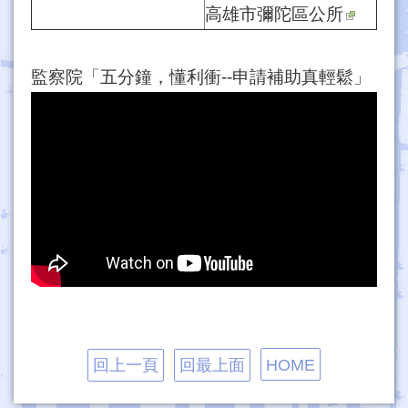
高雄市彌陀區公所
監察院「五分鐘，懂利衝--申請補助真輕鬆」
回上一頁
回最上面
HOME