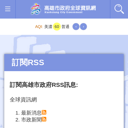
跳到主要內容區塊
AQI:
美濃
60
普通
‹
›
訂閱RSS
訂閱高雄市政府RSS訊息:
全球資訊網
最新消息
市政新聞