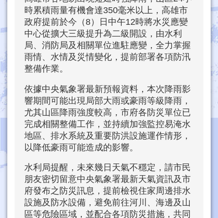
時累積雨量有機會達350毫米以上，高雄市
政府提前於今（8）日中午12時將水災應變
中心從擴大三級提升為二級開設，由水利
局、消防局及相關單位進駐應變，全力掌握
雨情、水情及災情變化，提前部署各項防汛
整備作業。
依據中央氣象署最新預報資料，本次降雨影
響期間可能出現局部大雨或豪雨等級降雨，
尤其山區降雨強度較高，市府各防災單位已
完成相關整備工作，並持續加強監控易淹水
地區、排水系統及重要防洪設施運作情形，
以降低豪雨可能造成的影響。
水利局提醒，未來幾日天氣不穩定，請市民
朋友密切留意中央氣象署最新天氣資訊及市
府發布之防災訊息，提前檢視住家周邊排水
設施及防水設備，避免前往河川、海邊及山
區等危險區域，並配合各項防災措施，共同