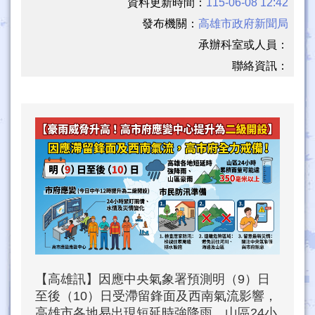
資料更新時間：
115-06-08 12:42
發布機關：
高雄市政府新聞局
承辦科室或人員：
聯絡資訊：
【高雄訊】因應中央氣象署預測明（9）日
至後（10）日受滯留鋒面及西南氣流影響，
高雄市各地易出現短延時強降雨，山區24小