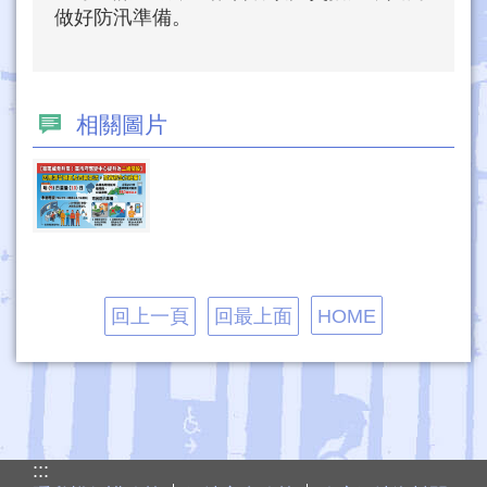
做好防汛準備。
相關圖片
回上一頁
回最上面
HOME
:::