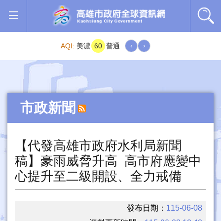
跳到主要內容區塊
AQI:
美濃
60
普通
‹
›
市政新聞
【代發高雄市政府水利局新聞
稿】豪雨威脅升高 高市府應變中
心提升至二級開設、全力戒備
發布日期：
115-06-08