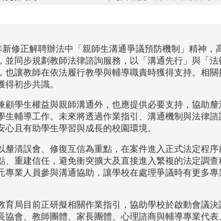
5年新修正解聘辦法中「親師生溝通爭議預防機制」精神，
，並同步規劃教師法律諮詢服務，以「溝通先行」與「法
，也讓教師在依法履行教學與輔導職責時獲得支持。相關
獲得初步共識。
兼顧學生權益與親師溝通外，也應提供必要支持，協助釐
學生輔導工作。未來將透過作業指引、溝通機制與法律諮
安心且有助學生學習與成長的校園環境。
以釐清誤會、修復互信為重點，在案件進入正式法定程序
點、重建信任，避免衝突擴大及直接進入繁複的法定調查
元專業人員參與溝通協助，讓學校在處理爭議時有更多專
教育局目前正研擬相關作業指引，協助學校於啟動會議決
長協會、教師團體、家長團體、心理諮商與輔導專業代表