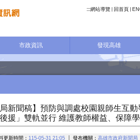
:::
網站導覽
回首頁
EN
市政資訊
發現高雄
局新聞稿】預防與調處校園親師生互動
後援」雙軌並行 維護教師權益、保障
料更新時間：
115-05-31 21:05
發布機關：
高雄市政府新聞局