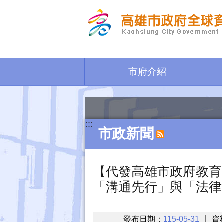
跳到主要內容區塊
市府介紹
:::
市政新聞
【代發高雄市政府教育
「溝通先行」與「法律
發布日期：
115-05-31
資