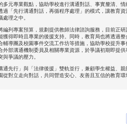
的多元專業觀點，協助學校進行溝通對話、事實釐清、情
透過「先行溝通對話，再循程序處理」的模式，讓教育資
議處理之中。
將編列專案預算，規劃提供教師法律諮詢服務，目前正研
能獲得即時且專業的後援支持。同時，教育局也將透過整
合輔導團及校園事件交流工作坊等措施，協助學校提升事
合外部溝通機制委員及相關專業資源，於爭議初期即提供
突與爭議的壓力。
溝通先行」與「法律後援」雙軌並行，兼顧學生權益、親
園從對立走向對話，共同營造安心、友善且互信的教育環