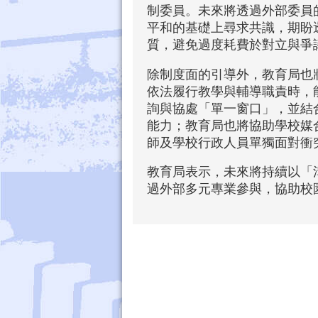
制委員。未來將透過外部委員
平和的基礎上尋求共識，期盼
質，避免過度耗費於對立與爭
除制度面的引導外，教育局也
依法履行教學與輔導職責時，
詢與協處「單一窗口」，並結
能力；教育局也將協助學校媒
師及學校行政人員單獨面對衝
教育局表示，未來將持續以「
過外部多元專業參與，協助校