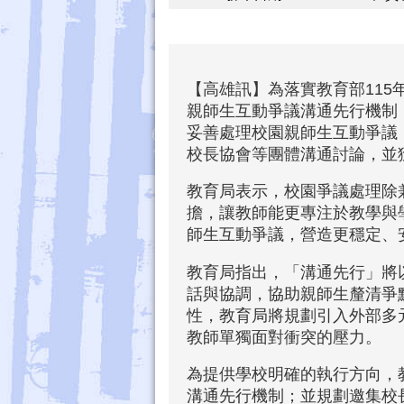
【高雄訊】為落實教育部11
親師生互動爭議溝通先行機制
妥善處理校園親師生互動爭議
校長協會等團體溝通討論，並
教育局表示，校園爭議處理除
擔，讓教師能更專注於教學與
師生互動爭議，營造更穩定、
教育局指出，「溝通先行」將
話與協調，協助親師生釐清爭
性，教育局將規劃引入外部多
教師單獨面對衝突的壓力。
為提供學校明確的執行方向，
溝通先行機制；並規劃邀集校