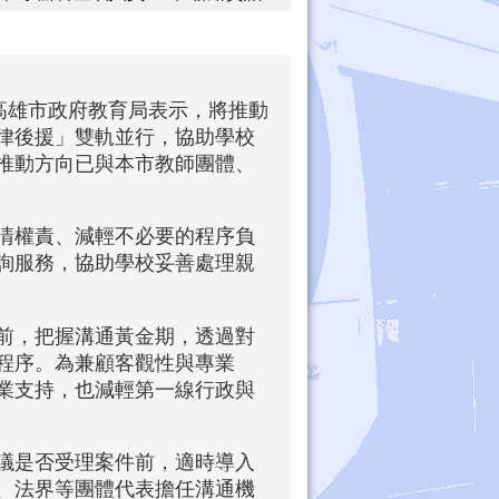
高雄市政府教育局表示，將推動
律後援」雙軌並行，協助學校
推動方向已與本市教師團體、
清權責、減輕不必要的程序負
詢服務，協助學校妥善處理親
前，把握溝通黃金期，透過對
程序。為兼顧客觀性與專業
業支持，也減輕第一線行政與
議是否受理案件前，適時導入
、法界等團體代表擔任溝通機