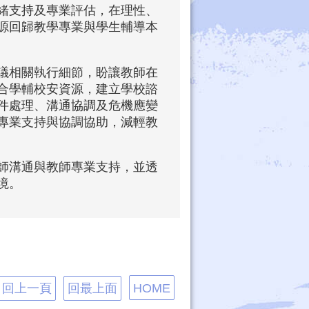
緒支持及專業評估，在理性、
源回歸教學專業與學生輔導本
議相關執行細節，盼讓教師在
合學輔校安資源，建立學校諮
件處理、溝通協調及危機應變
專業支持與協調協助，減輕教
師溝通與教師專業支持，並透
境。
回上一頁
回最上面
HOME