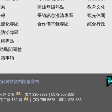
檢索
高雄無線熱點
教育文化
公報
爭議訊息澄清專區
觀光休閒
主流化專區
合作備忘錄專區
綜合行政
擾防治專區
人權專區
)助民間團體
建議事項
政府網站資料開放宣告
路 2 號
｜(07) 336-8333｜0972-605-333
二段 132 號
｜(07) 799-5678｜0911-828-888