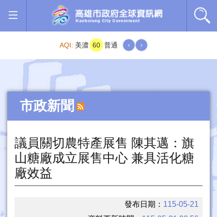
跳到主要內容區塊
AQI:
美濃
60
普通
‹
›
市政新聞
議員關切農特產展售 陳其邁：旗
山糖廠成立展售中心 兼具活化糖
廠效益
發布日期：
115-05-21