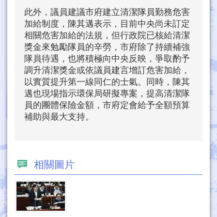
此外，議員建議市府建立清潔隊員勤務危害
加給制度，陳其邁表示，目前中央尚未訂定
相關危害加給的法規，但行政院已核給清潔
獎金來勉勵隊員的辛勞，市府除了持續補強
隊員待遇，也將積極向中央反映，爭取酌予
調升清潔獎金或依議員建言增訂危害加給，
以實質提升第一線同仁的士氣。同時，陳其
邁也現場指示環保局研擬專案，提高清潔隊
員的團體保險金額，市府定會給予全額預算
補助與最大支持。
相關圖片