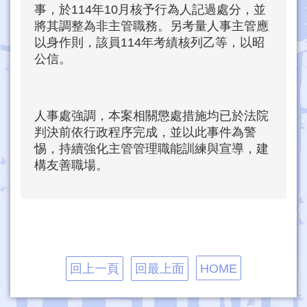
事，於114年10月核予行為人記過處分，並
將其調整為非主管職務。另考量人事主管應
以身作則，該員114年考績核列乙等，以昭
公信。
人事處強調，本案相關懲處措施均已於法院
判決前依行政程序完成，並以此事件為警
惕，持續強化主管管理職能訓練與宣導，建
構友善職場。
回上一頁
回最上面
HOME