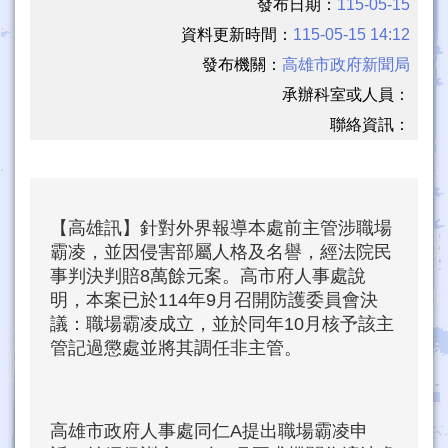
發布日期：
115-05-15
資料更新時間：
115-05-15 14:12
發布機關：
高雄市政府新聞局
承辦科室或人員：
聯絡資訊：
【高雄訊】針對外界報導本處前主管涉職場
霸凌，並因侵害部屬人格及名譽，經法院民
事判決判賠8萬餘元案。高市府人事處說
明，本案已於114年9月召開防護委員會決
議：職場霸凌成立，並於同年10月核予該主
管記過懲處並將其調任非主管。
高雄市政府人事處同仁A提出職場霸凌申