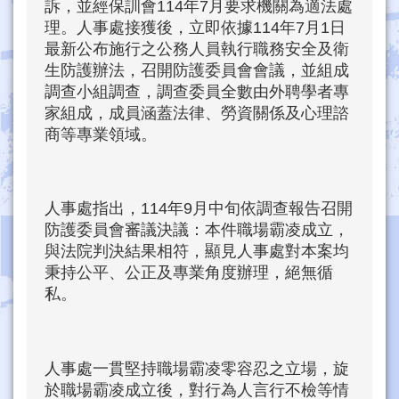
訴，並經保訓會114年7月要求機關為適法處
理。人事處接獲後，立即依據114年7月1日
最新公布施行之公務人員執行職務安全及衛
生防護辦法，召開防護委員會會議，並組成
調查小組調查，調查委員全數由外聘學者專
家組成，成員涵蓋法律、勞資關係及心理諮
商等專業領域。
人事處指出，114年9月中旬依調查報告召開
防護委員會審議決議：本件職場霸凌成立，
與法院判決結果相符，顯見人事處對本案均
秉持公平、公正及專業角度辦理，絕無循
私。
人事處一貫堅持職場霸凌零容忍之立場，旋
於職場霸凌成立後，對行為人言行不檢等情