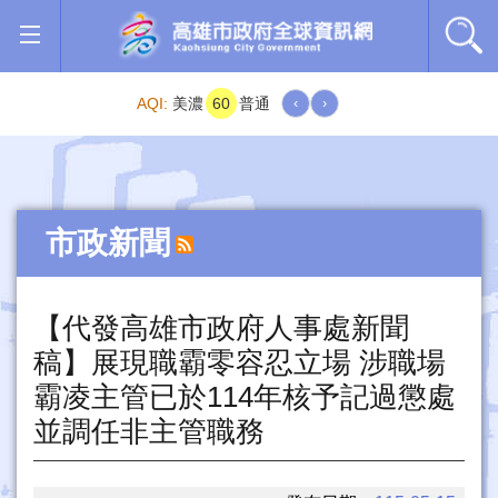
跳到主要內容區塊
AQI:
美濃
60
普通
‹
›
市政新聞
【代發高雄市政府人事處新聞
稿】展現職霸零容忍立場 涉職場
霸凌主管已於114年核予記過懲處
並調任非主管職務