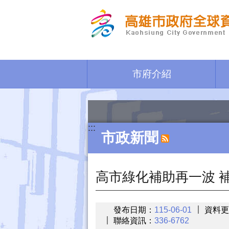
跳到主要內容區塊
市府介紹
:::
市政新聞
高市綠化補助再一波 
發布日期：
115-06-01
資料更
聯絡資訊：
336-6762