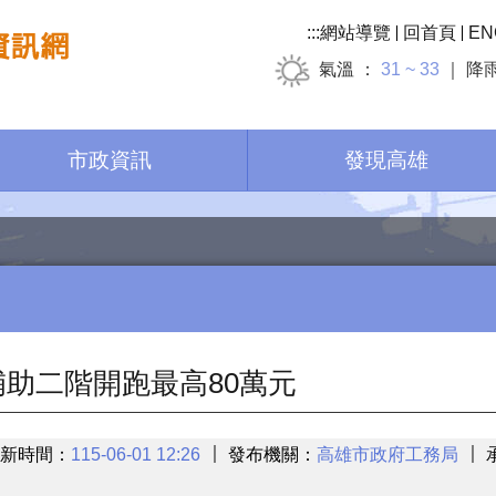
:::
網站導覽
回首頁
EN
氣溫
31 ~ 33
降
市政資訊
發現高雄
補助二階開跑最高80萬元
新時間：
115-06-01 12:26
發布機關：
高雄市政府工務局