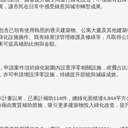
境，讓市民在日常中感受綠意與城市轉型成果。
含已領有使用執照的透天建築物、公寓大廈及其他建築
體綠化設施施作、既有綠屋頂管理維護及修繕等，凡取得公
果可提高補助比例與金額。
申請案件須於綠化範圍內設置淨零相關設施，經費占比須
，亦可申請增設淨零設施，持續提升節能與減碳成效。
計畫以來，已累計補助114件，總綠化面積達4,844平
，盼藉由實質補助措施，吸引更多建築物投入綠化改造，提