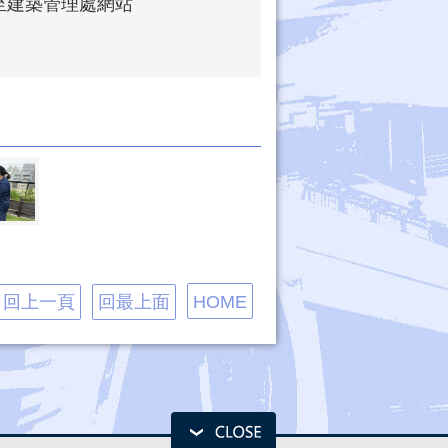
或至建築管理處網站
回上一頁
回最上面
HOME