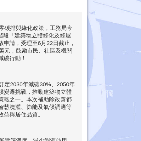
零碳排與綠化政策，工務局今
第二階段「建築物立體綠化及綠屋
放申請，受理至6月22日截止，
0萬元，鼓勵市民、社區及機關
減碳行動！
2030年減碳30%、2050年
候變遷挑戰，推動建築物立體
策略之一。本次補助除改善都
智慧澆灌、節能及氣候調適等
效益與居住品質。
低建築溫度，減少能源使用，