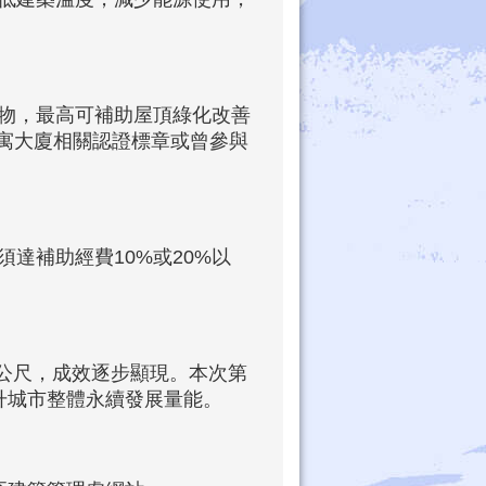
物，最高可補助屋頂綠化改善
寓大廈相關認證標章或曾參與
達補助經費10%或20%以
方公尺，成效逐步顯現。本次第
升城市整體永續發展量能。