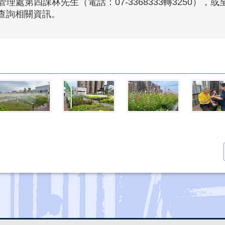
處第四課林先生（電話：07-3368333轉3250），
查詢相關資訊。