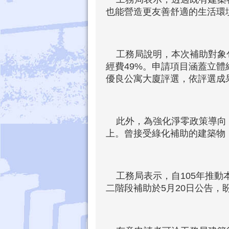
也能營造更友善舒適的生活環
工務局說明，本次補助對象包
經費49%。申請項目涵蓋立
優良公寓大廈評選，依評選成
此外，為強化淨零政策導向，
上。曾接受綠化補助的建築物
工務局表示，自105年推動本
二階段補助於5月20日公告