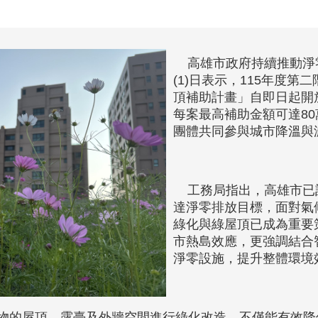
高雄市政府持續推動淨
(1)日表示，115年度
頂補助計畫」自即日起開
每案最高補助金額可達8
團體共同參與城市降溫與
工務局指出，高雄市已訂定
達淨零排放目標，面對氣
綠化與綠屋頂已成為重要
市熱島效應，更強調結合
淨零設施，提升整體環境
的屋頂、露臺及外牆空間進行綠化改造，不僅能有效降