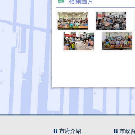
相關圖片
市府介紹
市政