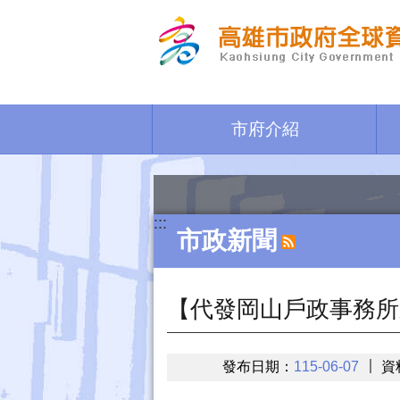
跳到主要內容區塊
市府介紹
:::
市政新聞
【代發岡山戶政事務所
發布日期：
115-06-07
資