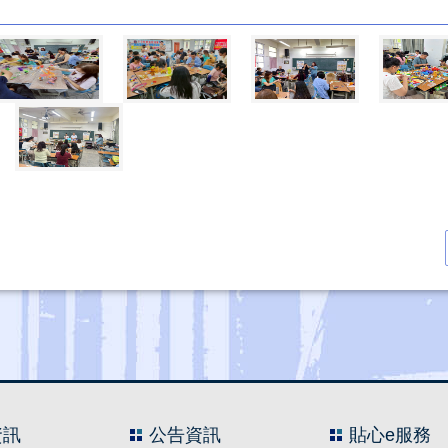
資訊
公告資訊
貼心e服務