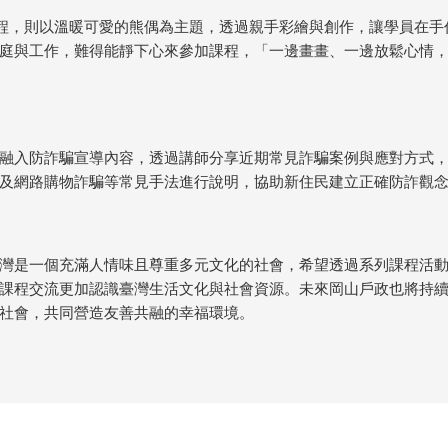
課程，則以溫暖可愛的熊偶為主題，透過親手彩繪與創作，讓學員在
庭與工作，難得能靜下心來參加課程，「一邊畫畫、一邊放鬆心情
融入防詐騙宣導內容，透過講師分享近期常見詐騙案例與應對方式
及網路購物詐騙等常見手法進行說明，協助新住民建立正確防詐觀
灣是一個充滿人情味且尊重多元文化的社會，希望透過系列課程活
課程交流更加認識臺灣生活文化與社會資源。未來岡山戶政也將持
社會，共同營造友善共融的幸福環境。