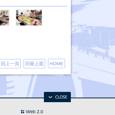
回上一頁
回最上面
HOME
Web 2.0