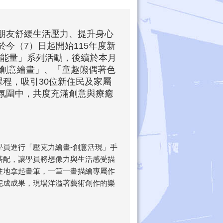
朋友舒緩生活壓力、提升身心
今（7）日起開始115年度新
正能量」系列活動，後續於本月
力創意繪畫」、「童趣熊偶著色
課程，吸引30位新住民及家屬
氛圍中，共度充滿創意與療癒
學員進行「壓克力繪畫-創意活現」手
搭配，讓學員將想像力與生活感受描
注地拿起畫筆，一筆一畫描繪專屬作
完成成果，現場洋溢著藝術創作的樂