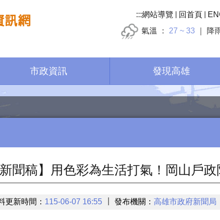
:::
網站導覽
回首頁
EN
氣溫
27 ~ 33
降
市政資訊
發現高雄
新聞稿】用色彩為生活打氣！岡山戶政
料更新時間：
115-06-07 16:55
發布機關：
高雄市政府新聞局