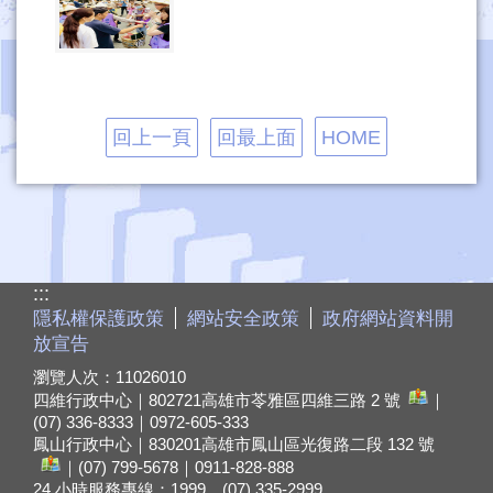
回上一頁
回最上面
HOME
:::
隱私權保護政策
網站安全政策
政府網站資料開
放宣告
瀏覽人次：
11026010
四維行政中心｜802721
高雄市苓雅區四維三路 2 號
｜
(07) 336-8333｜0972-605-333
鳳山行政中心｜830201
高雄市鳳山區光復路二段 132 號
｜(07) 799-5678｜0911-828-888
24 小時服務專線：1999、(07) 335-2999