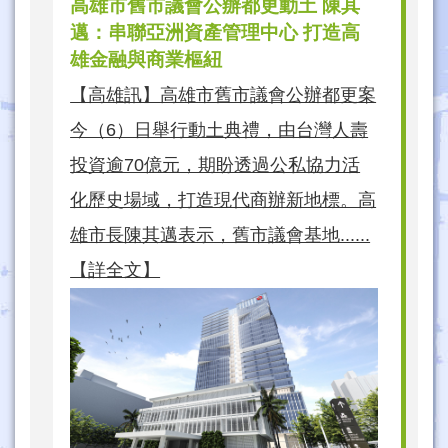
高雄市舊市議會公辦都更動土 陳其
邁：串聯亞洲資產管理中心 打造高
雄金融與商業樞紐
【高雄訊】高雄市舊市議會公辦都更案
今（6）日舉行動土典禮，由台灣人壽
投資逾70億元，期盼透過公私協力活
化歷史場域，打造現代商辦新地標。高
雄市長陳其邁表示，舊市議會基地......
【詳全文】