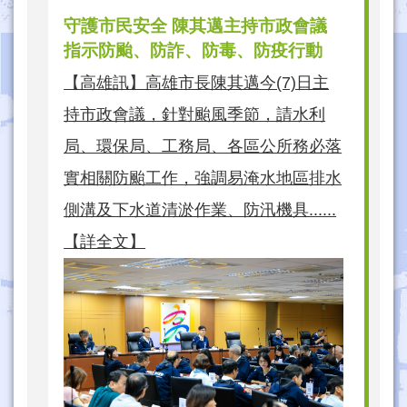
守護市民安全 陳其邁主持市政會議
指示防颱、防詐、防毒、防疫行動
【高雄訊】高雄市長陳其邁今(7)日主
持市政會議，針對颱風季節，請水利
局、環保局、工務局、各區公所務必落
實相關防颱工作，強調易淹水地區排水
側溝及下水道清淤作業、防汛機具......
【詳全文】