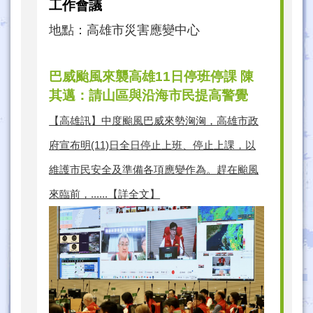
工作會議
地點：高雄市災害應變中心
巴威颱風來襲高雄11日停班停課 陳
其邁：請山區與沿海市民提高警覺
【高雄訊】中度颱風巴威來勢洶洶，高雄市政
府宣布明(11)日全日停止上班、停止上課，以
維護市民安全及準備各項應變作為。趕在颱風
來臨前，......【詳全文】