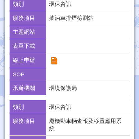
類別
環保資訊
服務項目
柴油車排煙檢測站
主題網站
表單下載
線上申辦
SOP
承辦機關
環境保護局
類別
環保資訊
服務項目
廢機動車輛查報及移置應用系
統