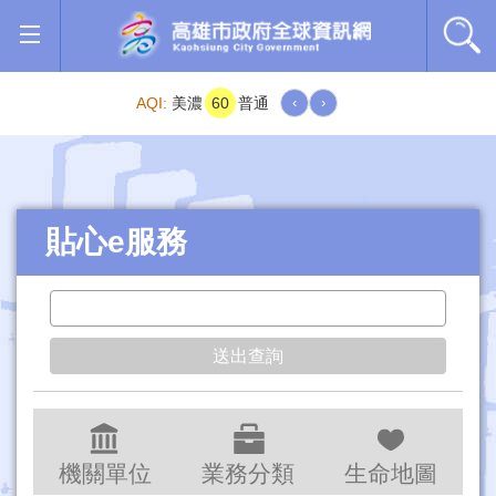
跳到主要內容區塊
AQI:
美濃
60
普通
‹
›
貼心e服務
機關單位
業務分類
生命地圖