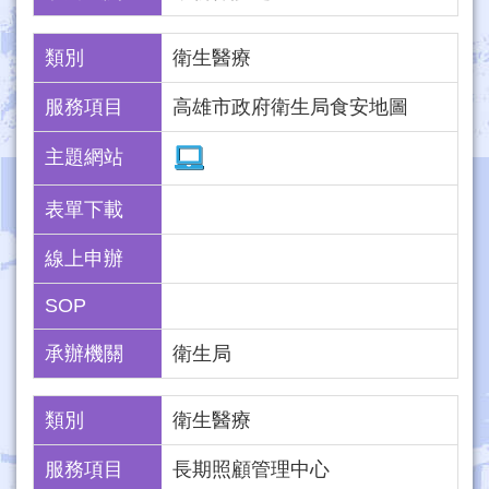
類別
衛生醫療
服務項目
高雄市政府衛生局食安地圖
主題網站
表單下載
線上申辦
SOP
承辦機關
衛生局
類別
衛生醫療
服務項目
長期照顧管理中心