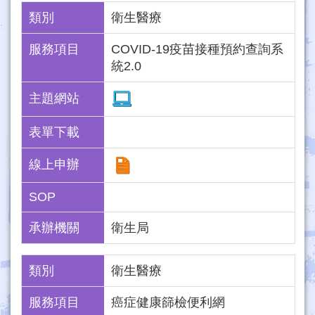
類別
衛生醫療
服務項目
COVID-19疫苗接種預約查詢系
統2.0
主題網站
表單下載
線上申辦
SOP
承辦機關
衛生局
類別
衛生醫療
服務項目
癌症健康篩檢便利網