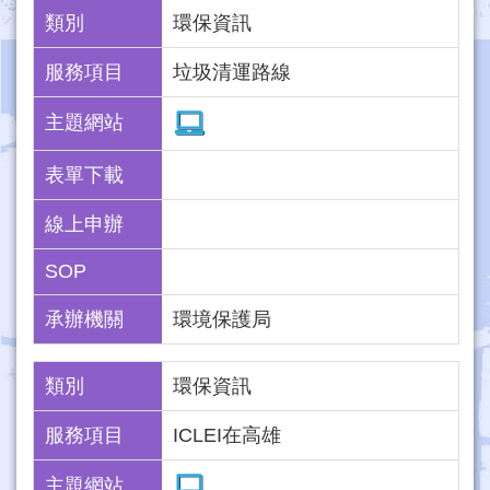
類別
環保資訊
服務項目
垃圾清運路線
主題網站
表單下載
線上申辦
SOP
承辦機關
環境保護局
類別
環保資訊
服務項目
ICLEI在高雄
主題網站