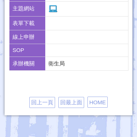
主題網站
表單下載
線上申辦
SOP
承辦機關
衛生局
回上一頁
回最上面
HOME