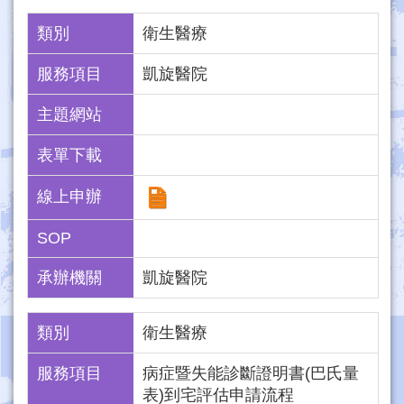
類別
衛生醫療
服務項目
凱旋醫院
主題網站
表單下載
線上申辦
SOP
承辦機關
凱旋醫院
類別
衛生醫療
服務項目
病症暨失能診斷證明書(巴氏量
表)到宅評估申請流程