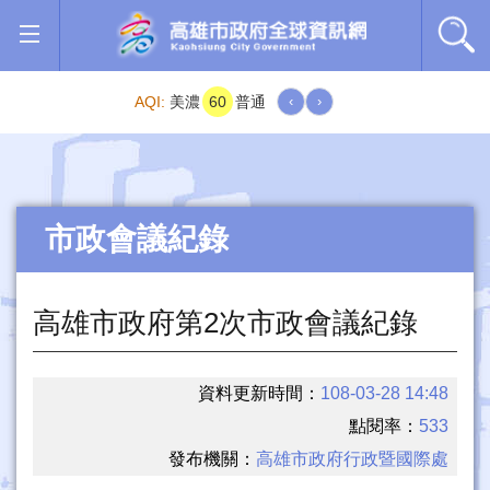
跳到主要內容區塊
AQI:
美濃
60
普通
‹
›
市政會議紀錄
高雄市政府第2次市政會議紀錄
資料更新時間：
108-03-28 14:48
點閱率：
533
發布機關：
高雄市政府行政暨國際處