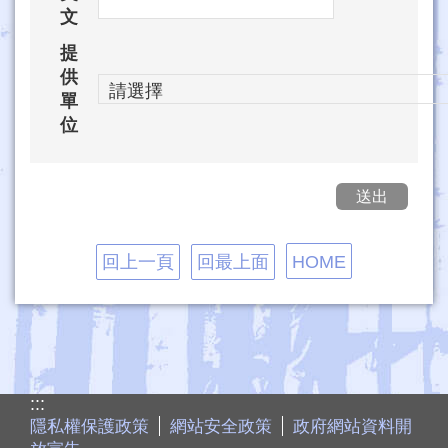
文
提
供
單
位
回上一頁
回最上面
HOME
:::
隱私權保護政策
網站安全政策
政府網站資料開