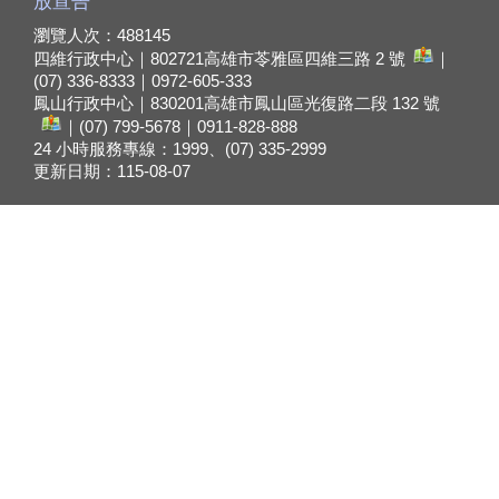
放宣告
瀏覽人次：
488145
四維行政中心｜802721
高雄市苓雅區四維三路 2 號
｜
(07) 336-8333｜0972-605-333
鳳山行政中心｜830201
高雄市鳳山區光復路二段 132 號
｜(07) 799-5678｜0911-828-888
24 小時服務專線：1999、(07) 335-2999
更新日期：
115-08-07