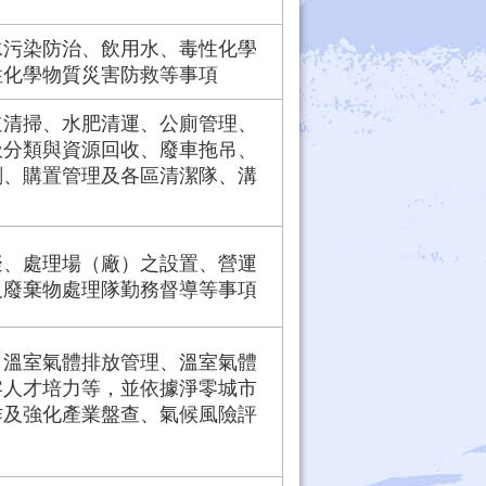
水污染防治、飲用水、毒性化學
性化學物質災害防救等事項
道清掃、水肥清運、公廁管理、
圾分類與資源回收、廢車拖吊、
劃、購置管理及各區清潔隊、溝
擬、處理場（廠）之設置、營運
及廢棄物處理隊勤務督導等事項
、溫室氣體排放管理、溫室氣體
零人才培力等，並依據淨零城市
作及強化產業盤查、氣候風險評