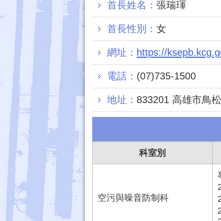
首長姓名：
張瑞琿
首長性別：
女
網址：
https://ksepb.kcg.g
電話：
(07)735-1500
地址：
833201 高雄市鳥
科室別
空污與噪音防制科