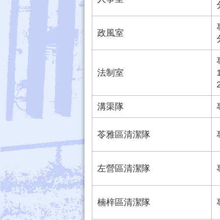
政風室
法制室
溝渠隊
苓雅區清潔隊
左營區清潔隊
楠梓區清潔隊