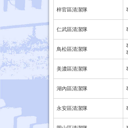
梓官區清潔隊
仁武區清潔隊
鳥松區清潔隊
美濃區清潔隊
湖內區清潔隊
永安區清潔隊
岡山區清潔隊