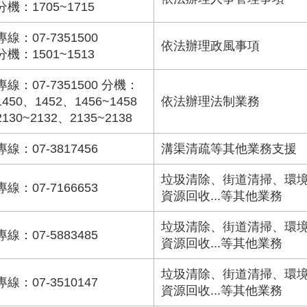
分機：1705~1715
專線：07-7351500
依法辦理政風事項
分機：1501~1513
專線：07-7351500 分機：
1450、1452、1456~1458
依法辦理法制業務
2130~2132、2135~2138
專線：07-3817456
溝渠清疏等其他業務支援
垃圾清除、街道清掃、環
專線：07-7166653
資源回收...等其他業務
垃圾清除、街道清掃、環
專線：07-5883485
資源回收...等其他業務
垃圾清除、街道清掃、環
專線：07-3510147
資源回收...等其他業務