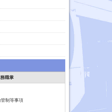
業務職掌
動管制等事項