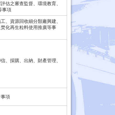
響評估之審查監督、環境教育、
等事項
施工、資源回收細分類廠興建、
及焚化再生粒料使用推廣等事
印信、採購、出納、財產管理、
計事項