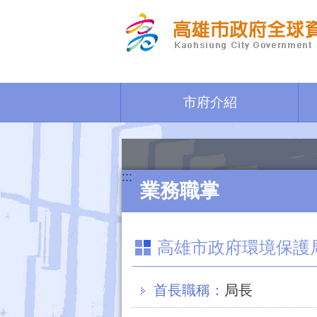
跳到主要內容區塊
市府介紹
:::
業務職掌
高雄市政府環境保護
首長職稱：
局長