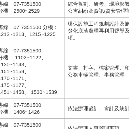
專線：07-7351500
綜合規劃、研考、環境影
分機：2500~2529
公害糾紛及資訊/資安管理
環保設施工程規劃設計及
專線：07-7351500 分機：
焚化底渣處理再利用督導
1212~1213、1215~1225
項。
專線：07-7351500
分機： 1102~1122、
1130~1143、
文書、打字、檔案管理、
1151~1159、
公務車輛管理、事務管理
1170~1171、
1175~1177、
1451~1458、 1530~1539
專線：07-7351500
依法辦理歲計、會計及統
分機：1406~1426
專線：07-7351500
依法辦理人事管理事項