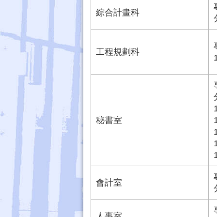
綜合計畫科
工程規劃科
秘書室
會計室
人事室