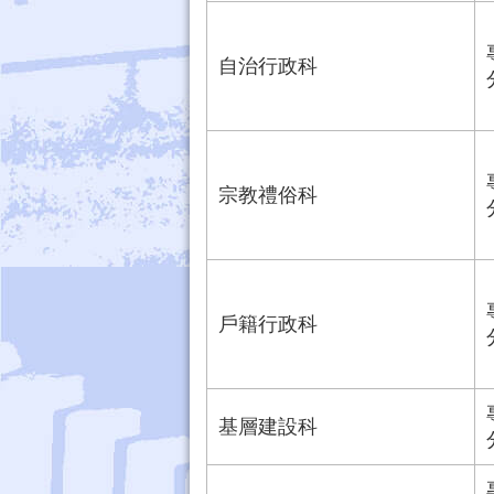
自治行政科
宗教禮俗科
戶籍行政科
基層建設科