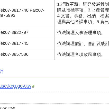
1.行政革新、研究發展管
購及招標事項。3.財產管
Tel:07-3817740 Fax:07-
3975993
4.文書、事務、出納、檔
理與其他各課事項。5.資
Tel:07-3922797
依法辦理人事管理事項。
Tel:07-3817745
依法辦理歲計、會計及統
Tel:07-3857586
依法辦理各項政風事項。
所
use.kcg.gov.tw