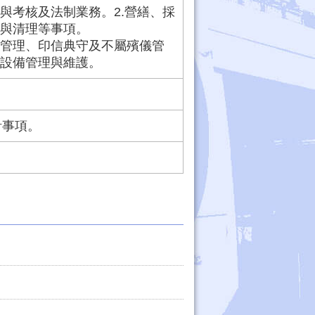
制與考核及法制業務。2.營繕、採
理與清理等事項。
案管理、印信典守及不屬殯儀管
訊設備管理與維護。
計事項。