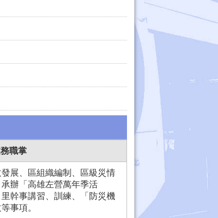
業務職掌
政發展、區組織編制、區級災情
、承辦「高雄左營萬年季活
、里幹事講習、訓練、「防災機
政等事項。