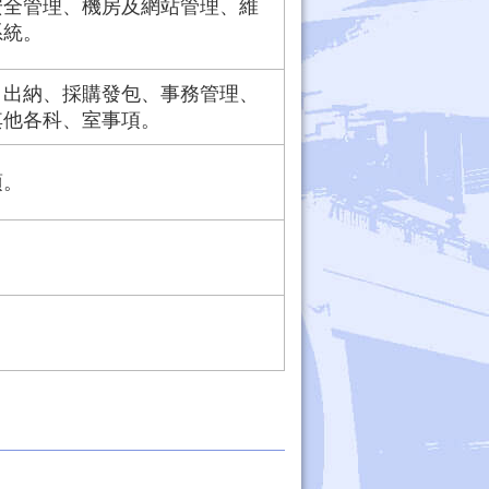
安全管理、機房及網站管理、維
系統。
、出納、採購發包、事務管理、
其他各科、室事項。
項。