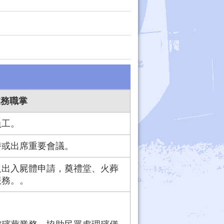
業務職掌
員工。
持或出席重要會議。
及出入屍體申請，奠禮堂、火葬
服務。。