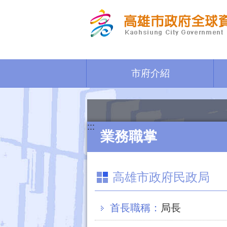
跳到主要內容區塊
市府介紹
:::
業務職掌
高雄市政府民政局
首長職稱：
局長