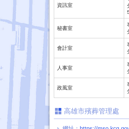
資訊室
秘書室
會計室
人事室
政風室
高雄市殯葬管理處
網址：
https://mso.kcg.gov