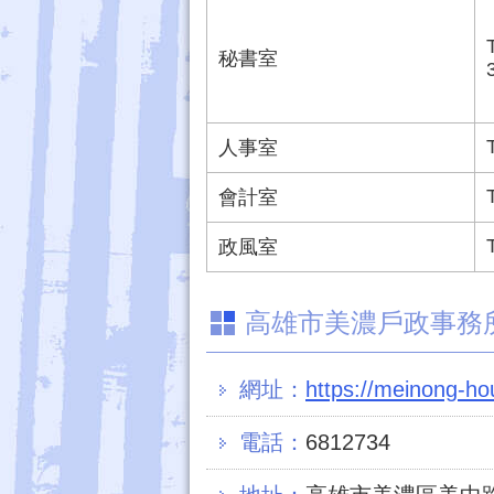
秘書室
人事室
會計室
政風室
高雄市美濃戶政事務
網址：
https://meinong-ho
電話：
6812734