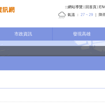
:::
網站導覽
回首頁
EN
氣溫
27 ~ 29
降
市政資訊
發現高雄