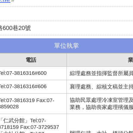
600巷20號
單位執掌
電話
Tel:07-3816316#600
綜理處務並指揮監督所屬
Tel:07-3816316#606
襄理處務、綜核文稿並主
協助民眾處理冷凍室管理
Tel:07-3816319 Fax:07-
3859028
業務，協助喪家處理殯儀
「仁武分館」Tel:07-
3718159 Fax:07-3729537