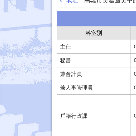
地址：
高雄市美濃區美中路
科室別
主任
秘書
兼會計員
兼人事管理員
戶籍行政課