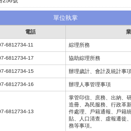
256號
單位執掌
電話
07-6812734-11
綜理所務
07-6812734-17
協助綜理所務
07-6812734-15
辦理歲計、會計及統計事
07-6812734-16
辦理人事管理事項
掌管印信、庶務、出納、
造冊、為民服務、行政革
07-6812734-13
件處理、戶籍通報、戶籍
貼、人口清查、虛報遷徙
務等事項。