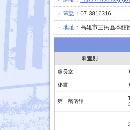
電話：
07-3816316
地址：
高雄市三民區本館路
科室別
處長室
秘書
第一殯儀館