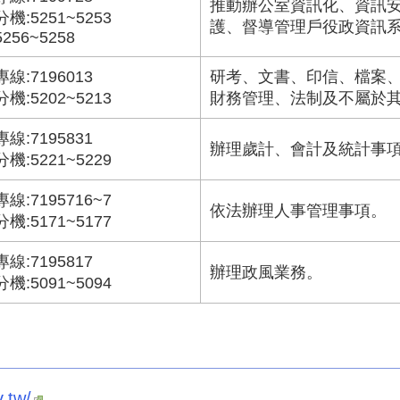
推動辦公室資訊化、資訊
分機:5251~5253
護、督導管理戶役政資訊
5256~5258
專線:7196013
研考、文書、印信、檔案
分機:5202~5213
財務管理、法制及不屬於
專線:7195831
辦理歲計、會計及統計事
分機:5221~5229
專線:7195716~7
依法辦理人事管理事項。
分機:5171~5177
專線:7195817
辦理政風業務。
分機:5091~5094
.tw/