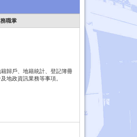
業務職掌
地籍歸戶、地籍統計、登記簿冊
發及地政資訊業務等事項。