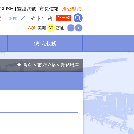
GLISH
雙語詞彙
市長信箱
洽公導覽
雨
30%
AQI:
美濃
60
普通
‹
›
便民服務
首頁
市府介紹
業務職掌