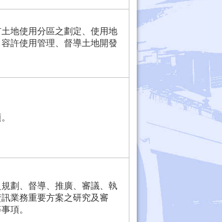
市土地使用分區之劃定、使用地
、容許使用管理、督導土地開發
項。
之規劃、督導、推廣、審議、執
資訊業務重要方案之研究及審
等事項。