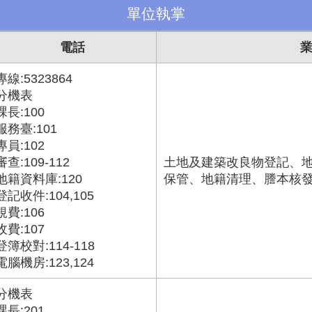
單位執掌
電話
專線:5323864
分機表
課長:100
服務臺:101
專員:102
審查:109-112
土地及建築改良物登記、
地籍資料庫:120
保管、地籍清理、謄本核
登記收件:104,105
規費:106
收費:107
登簿校對:114-118
電腦機房:123,124
分機表
課長:201