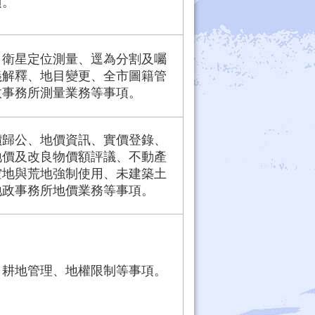
項。
、衛星定位測量、逕為分割及囑
義解釋、地目變更、全市圖籍管
政事務所測量業務等事項。
價歸公、地價資訊、實價登錄、
地價及改良物價額評議、不動產
空地與荒地強制使用、未建築土
地政事務所地價業務等事項。
、耕地管理、地權限制等事項。