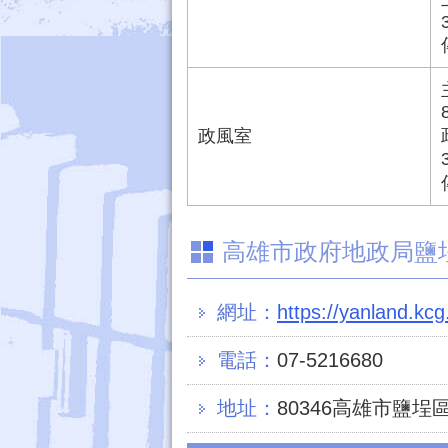
政風室
高雄市政府地政局鹽
網址：
https://yanland.kcg
電話：
07-5216680
地址：
80346高雄市鹽埕