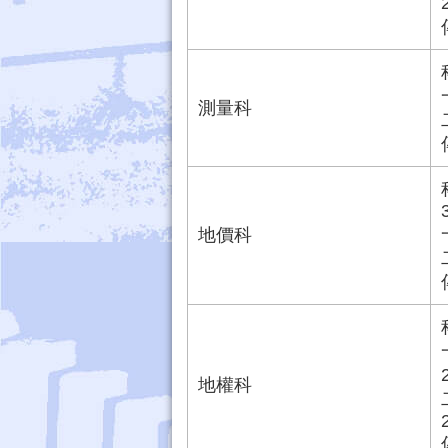
測量科
地價科
地權科