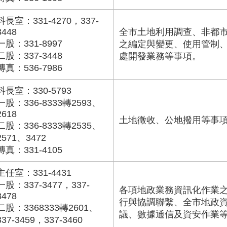
科長室：331-4270，337-
3448
全市土地利用調查、非都
一股：331-8997
之編定與變更、使用管制
二股：337-3448
處開發業務等事項。
傳真：536-7986
科長室：330-5793
一股：336-8333轉2593、
2618
土地徵收、公地撥用等事
二股：336-8333轉2535、
2571、3472
傳真：331-4105
主任室：331-4431
一股：337-3477，337-
各項地政業務資訊化作業
3478
行與協調聯繫、全市地政
二股：3368333轉2601、
議、數據通信及資安作業
337-3459，337-3460