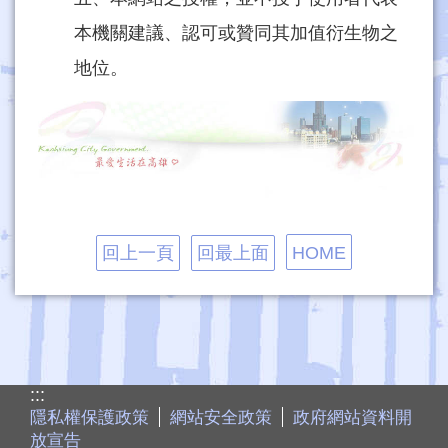
本機關建議、認可或贊同其加值衍生物之
地位。
回上一頁
回最上面
HOME
:::
隱私權保護政策
網站安全政策
政府網站資料開
放宣告