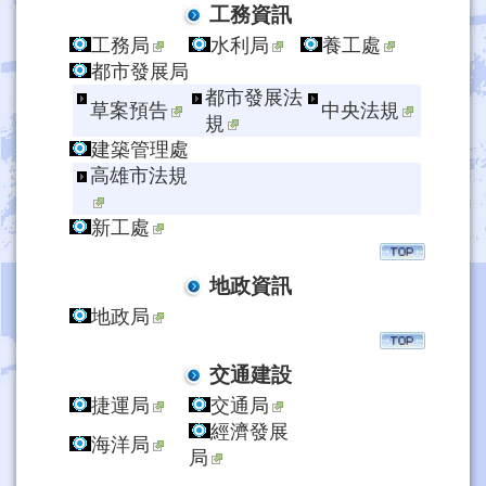
工務資訊
工務局
水利局
養工處
都市發展局
都市發展法
草案預告
中央法規
規
建築管理處
高雄市法規
新工處
地政資訊
地政局
交通建設
捷運局
交通局
經濟發展
海洋局
局