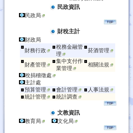
01
民政資訊
民政局
財稅主計
財政局
稅務金融管
財務行政
菸酒管理
理
集中支付作
財產管理
相關法規
業管理
稅捐稽徵處
主計處
預算管理
會計管理
人事法規
統計管理
統計調查
文教資訊
教育局
文化局