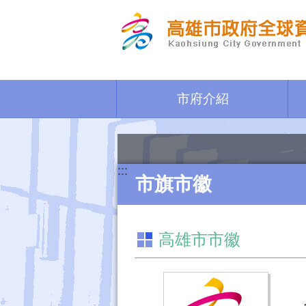
跳到主要內容區塊
市府介紹
:::
市旗市徽
高雄市市徽