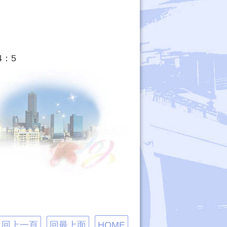
：5
回上一頁
回最上面
HOME