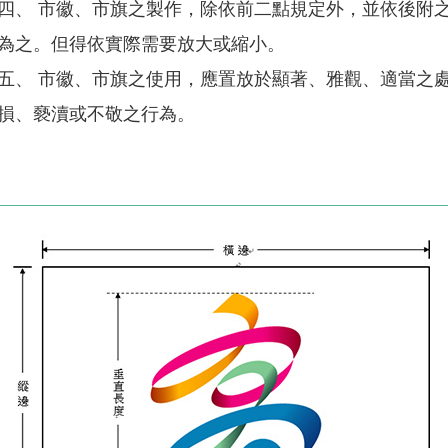
四、 市徽、市旗之製作，除依前二點規定外，並依後附之
為之。但得依實際需要放大或縮小。
五、 市徽、市旗之使用，應置放於顯著、雅觀、適當之
損、褻瀆或不敬之行為。