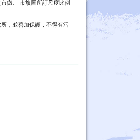
市徽、 市旗圖所訂尺度比例
處所，並善加保護，不得有污