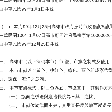
中華民國98年12月29日高市府民三字第0980076338號
自中華民國99年1月1日生效
（二） 本府99年12月25日高雄市政府臨時市政會議審議
中華民國100年1月07日高市府四維府民宗字第10000026
自中華民國99年12月25日生效
一、 高雄市（以下簡稱本市）市 徽、市旗之制式及使用
二、 本市市徽以金黃色、桃紅色、綠色、藍色組成彩帶
力、環保、海洋之意涵。
三、 本市市旗樣式，以白色為底，市徽置中，其製作方
（一） 旗面之橫邊與縱邊長度為三與二之比。
（二） 市徽位於旗面中央，其垂直長度與旗面縱邊