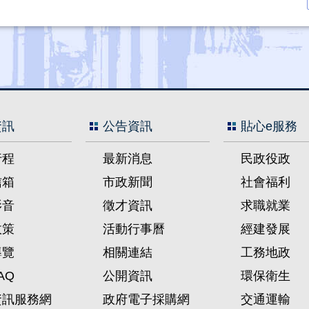
資訊
公告資訊
貼心e服務
行程
最新消息
民政役政
信箱
市政新聞
社會福利
影音
徵才資訊
求職就業
政策
活動行事曆
經建發展
導覽
相關連結
工務地政
AQ
公開資訊
環保衛生
資訊服務網
政府電子採購網
交通運輸