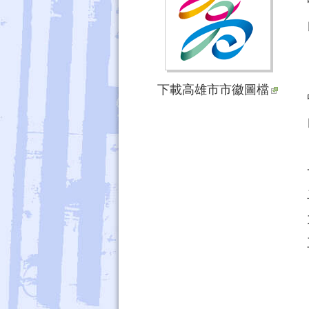
下載高雄市市徽圖檔