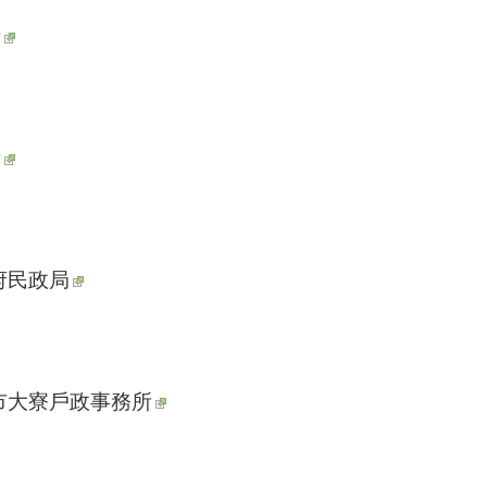
所
所
府民政局
市大寮戶政事務所