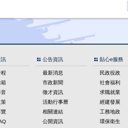
資訊
公告資訊
貼心e服務
行程
最新消息
民政役政
信箱
市政新聞
社會福利
影音
徵才資訊
求職就業
政策
活動行事曆
經建發展
導覽
相關連結
工務地政
AQ
公開資訊
環保衛生