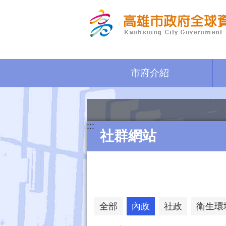
跳到主要內容區塊
市府介紹
:::
社群網站
全部
內政
社政
衛生環