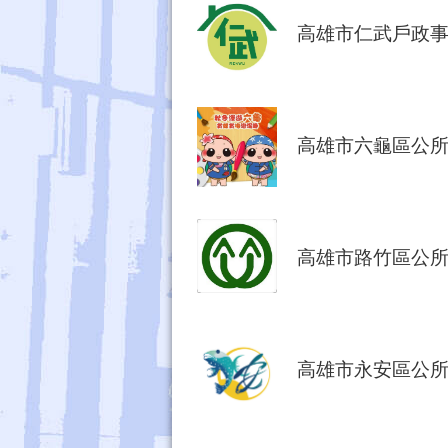
高雄市仁武戶政
高雄市六龜區公
高雄市路竹區公
高雄市永安區公