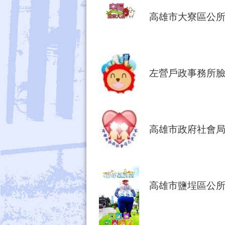
高雄市大寮區公
左營戶政事務所
高雄市政府社會
高雄市鹽埕區公