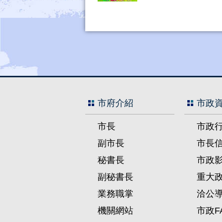
市府介紹
市政
市長
市政
副市長
市長
秘書長
市政
副秘書長
重大
業務職掌
洽公
機關網站
市政F