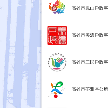
高雄市鳳山戶政
高雄市美濃戶政
高雄市三民戶政
高雄市苓雅區公