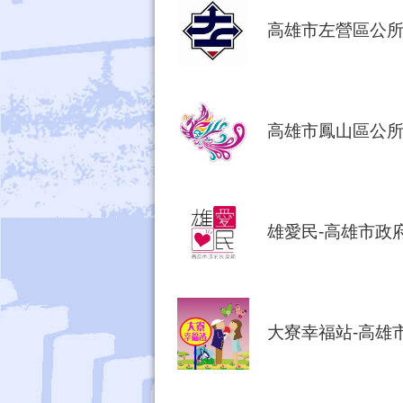
高雄市左營區公
高雄市鳳山區公
雄愛民-高雄市政
大寮幸福站-高雄