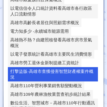
以電信信令人口統計資料看高雄市各行政區
人口流動情形
高雄市高齡長者居住與照顧需求概況
電力知多少 -永續城市能源需用
高雄熱不熱？由建照核發看高雄市房市景氣
概況
以電子發票統計看高雄市主要民生消費情形
高雄市勞工退休金新制提繳工資統計
打擊盜版-高雄市查獲侵害智慧財產權案件概
況
高雄市110年營利事業銷售額變動概況
高雄市109年農林漁牧業普查初步統計結果
數位生活、智慧城市－高雄市110年行動通訊