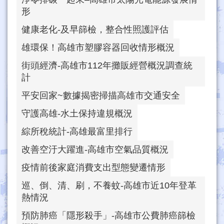
形
健康老化-及早篩檢，整合性照護評估
雄環保！高雄市塑膠容器回收情形概況
街頭經濟-高雄市112年攤販經營概況調查統
計
平安回家~數據揭密掃描高雄市交通安全
守護高雄-水土保持違規概況
綜所稅統計-高雄最富里排行
改善空汙大躍進-高雄市空氣品質概況
疫情前後家庭消費支出型態變遷情形
巡、倒、清、刷，不養蚊-高雄市近10年登革
熱情況
預防肺癌「隱形殺手」-高雄市公費肺癌篩檢