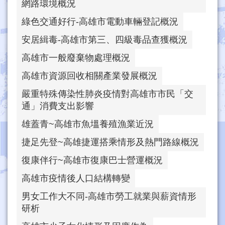
網路環境概況
綠色交通好行-高雄市電動車輛登記概況
安居緝毒-高雄市第三、四級毒品查獲概況
高雄市一般廢棄物處理概況
高雄市資源回收相關產業發展概況
嚴重特殊傳染性肺炎疫情對高雄市市民「交
通」消費支出影響
雄蓋青~高雄市魚塭養殖漁業近況
捷足先登~高雄捷運搭乘情形及熱門路線概況
復康伴行~高雄市復康巴士營運概況
高雄市疫情後人口結構轉變
男女工作大不同-高雄市勞工就業與薪資情形
研析