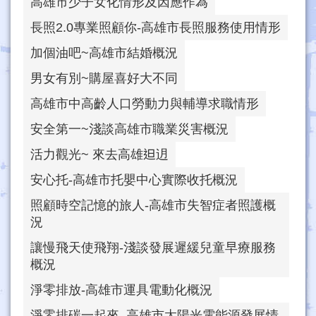
高雄市少子女化情形及因應作為
長照2.0專業照顧你-高雄市長照服務使用情形
加個油吧~高雄市結婚概況
男女有別~購屋喜好大不同
高雄市中高齡人口勞動力與輔導求職情形
安全第一~淺談高雄市職業災害概況
活力觀光~ 來去高雄𨑨迌
安心托-高雄市托嬰中心實際收托概況
照顧時空記憶的旅人-高雄市失智症者照護概
況
讓慢飛天使飛翔-淺談發展遲緩兒童早療服務
概況
淨零排放-高雄市運具電動化概況
淨零排碳一起來–高雄市太陽光電能源發展情