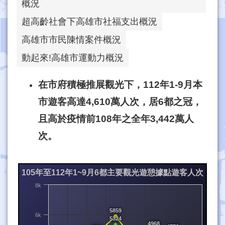
概況
超高齡社會下高雄市社福支出概況
高雄市市民陳情案件概況
動起來!高雄市運動力概況
在市府積極推展觀光下，112年1-9月本
市遊客高達4,610萬人次，居6都之冠，
且高於疫情前108年之全年3,442萬人
次。
105年至112年1~9月6都主要觀光遊憩據點遊客人次
8k
5859
6k
5324
4968