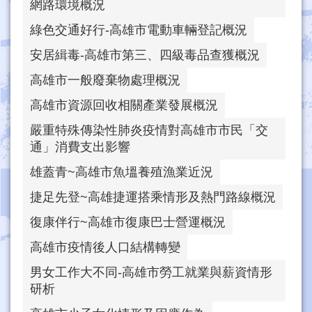
網路環境概況
綠色交通好行-高雄市電動車輛登記概況
安居緝毒-高雄市第三、四級毒品查獲概況
高雄市一般廢棄物處理概況
高雄市資源回收相關產業發展概況
嚴重特殊傳染性肺炎疫情對高雄市市民「交
通」消費支出影響
雄蓋青~高雄市魚塭養殖漁業近況
捷足先登~高雄捷運搭乘情形及熱門路線概況
復康伴行~高雄市復康巴士營運概況
高雄市疫情後人口結構轉變
男女工作大不同-高雄市勞工就業與薪資情形
研析