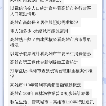
以電信信令人口統計資料看高雄市各行政區
人口流動情形
高雄市高齡長者居住與照顧需求概況
電力知多少 -永續城市能源需用
高雄熱不熱？由建照核發看高雄市房市景氣
概況
以電子發票統計看高雄市主要民生消費情形
高雄市勞工退休金新制提繳工資統計
打擊盜版-高雄市查獲侵害智慧財產權案件概
況
高雄市110年營利事業銷售額變動概況
高雄市109年農林漁牧業普查初步統計結果
數位生活、智慧城市－高雄市110年行動通訊