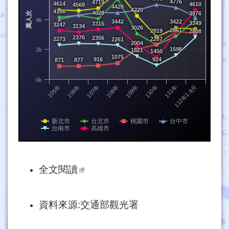
4776
4719
4614
4610
4568
4428
4220
4136
萬人次
4028
3976
4k
3442
3422
3349
3315
3247
3134
3026
2861
2819
2808
2376
2356
2273
2287
2261
2004
1598
2k
1521
1450
1075
916
924
871
877
0k
105年
106年
107年
108年
109年
110年
111年
112年1-9月
新北市
台北市
桃園市
台中市
台南市
高雄市
全文閱讀
資料來源:交通部觀光署