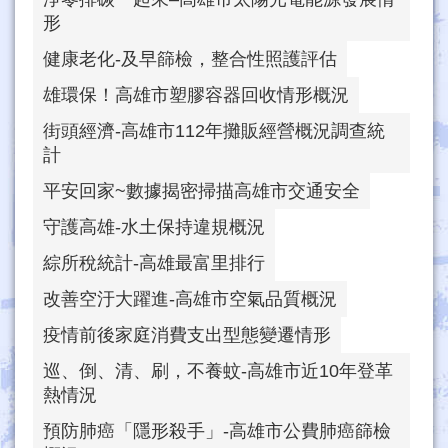
形
健康老化-及早篩檢，整合性照護評估
雄環保！高雄市塑膠容器回收情形概況
街頭經濟-高雄市112年攤販經營概況調查統
計
平安回家~數據揭密掃描高雄市交通安全
守護高雄-水土保持違規概況
綜所稅統計-高雄最富里排行
改善空汙大躍進-高雄市空氣品質概況
疫情前後家庭消費支出型態變遷情形
巡、倒、清、刷，不養蚊-高雄市近10年登革
熱情況
預防肺癌「隱形殺手」-高雄市公費肺癌篩檢