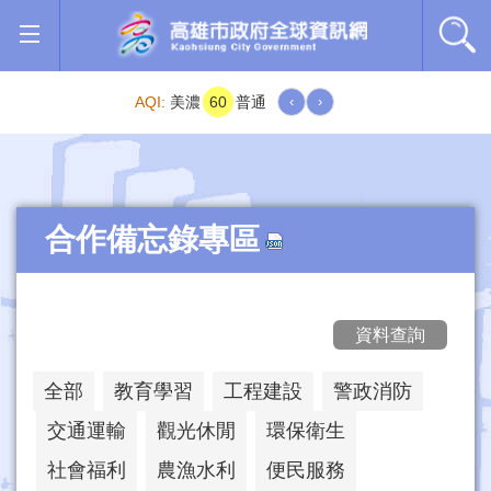
跳到主要內容區塊
AQI:
美濃
60
普通
‹
›
合作備忘錄專區
資料查詢
全部
教育學習
工程建設
警政消防
交通運輸
觀光休閒
環保衛生
社會福利
農漁水利
便民服務