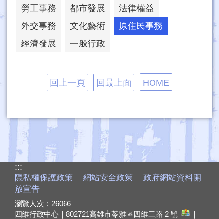
勞工事務
都市發展
法律權益
外交事務
文化藝術
原住民事務
經濟發展
一般行政
回上一頁
回最上面
HOME
:::
隱私權保護政策
網站安全政策
政府網站資料開
放宣告
瀏覽人次：
26066
四維行政中心｜802721
高雄市苓雅區四維三路 2 號
｜