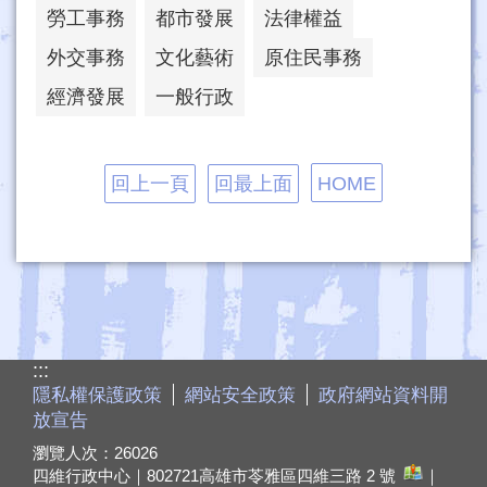
勞工事務
都市發展
法律權益
外交事務
文化藝術
原住民事務
經濟發展
一般行政
回上一頁
回最上面
HOME
:::
隱私權保護政策
網站安全政策
政府網站資料開
放宣告
瀏覽人次：
26026
四維行政中心｜802721
高雄市苓雅區四維三路 2 號
｜