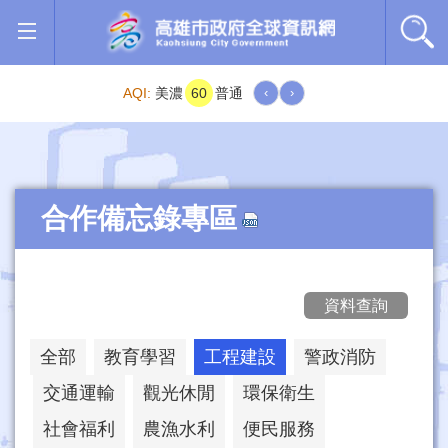
跳到主要內容區塊
AQI:
美濃
60
普通
‹
›
合作備忘錄專區
資料查詢
全部
教育學習
工程建設
警政消防
交通運輸
觀光休閒
環保衛生
社會福利
農漁水利
便民服務